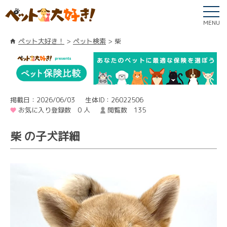
MENU
ペット大好き！
ペット検索
柴
掲載日：2026/06/03
生体ID：26022506
お気に入り登録数 0 人
閲覧数 135
柴 の子犬詳細