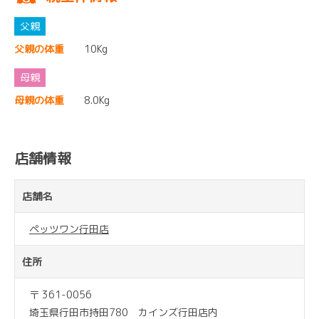
父親の体重
10Kg
母親の体重
8.0Kg
店舗情報
店舗名
ペッツワン行田店
住所
〒 361-0056
埼玉県行田市持田780 カインズ行田店内