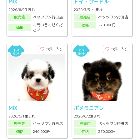
MIX
トイ・プードル
2026/6/9生まれ
2026/3/31生まれ
ペッツワン行田店
ペッツワン行田店
販売店
販売店
お問い合わせくだ
228,000円
価格
価格
さい
お気に入り
お気に入り
MIX
ポメラニアン
2026/6/1生まれ
2026/6/2生まれ
ペッツワン行田店
ペッツワン行田店
販売店
販売店
240,000円
270,000円
価格
価格