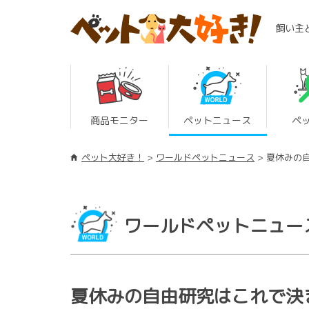
飼い主
商品モニター
ペットニュース
ペ
ペット大好き！
ワールドペットニュース
夏休みの
ワールドペットニュー
夏休みの自由研究はこれで決