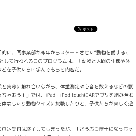
的に、同事業部が昨年からスタートさせた“動物を愛するこ
環として行われるこのプログラムは、「動物と人間の生態や体
などを子供たちに学んでもらと内容だ。
と実際に触れ合いながら、体重測定や心音を数えるなどの獣
う！」では、iPad・iPod touchにARアプリを組み合わ
を体験したり動物クイズに挑戦したりと、子供たちが楽しく遊
申込受付は終了してしまったが、「どうぶつ博士になっちゃ