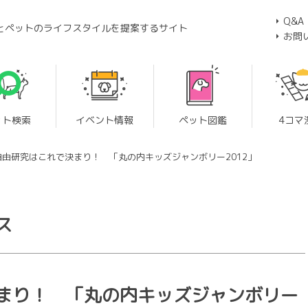
Q&A
とペットのライフスタイルを提案するサイト
お問
ット検索
イベント情報
ペット図鑑
4コマ
自由研究はこれで決まり！ 「丸の内キッズジャンボリー2012」
ス
まり！ 「丸の内キッズジャンボリー