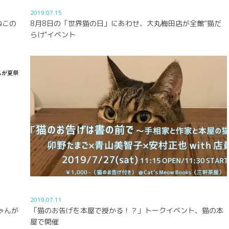
2019.07.15
ねこの
8月8日の「世界猫の日」にあわせ、大丸梅田店が全館“猫だ
らけ"イベント
2019.07.11
ゃんが
「猫のお告げを本屋で授かる！？」トークイベント、猫の本
屋で開催