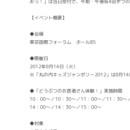
おう！」は当日受付で、午前・午後各4回ずつの
【イベント概要】
◆会場
東京国際フォーラム ホールB5
◆開催日
2012年8月14日（火）
※「丸の内キッズジャンボリー2012」は8月14
◆「どうぶつのお医者さん体験！」実施時間
10：00～／10：30～／11：00～／11：30～
14：00～／14：30～／15：00～
◆対象