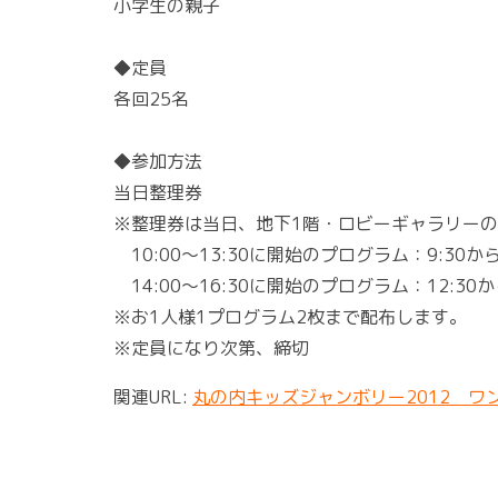
小学生の親子
◆定員
各回25名
◆参加方法
当日整理券
※整理券は当日、地下1階・ロビーギャラリー
10:00～13:30に開始のプログラム：9:30か
14:00～16:30に開始のプログラム：12:30
※お1人様1プログラム2枚まで配布します。
※定員になり次第、締切
関連URL:
丸の内キッズジャンボリー2012 ワ