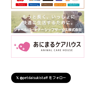
𝕏 @petdaisukistaff をフォロー