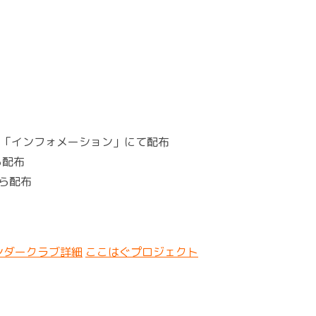
の「インフォメーション」にて配布
ら配布
から配布
ンダークラブ詳細
ここはぐプロジェクト