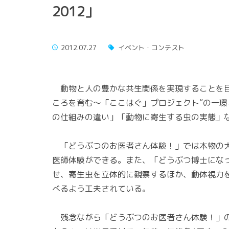
2012」
2012.07.27
イベント・コンテスト
動物と人の豊かな共生関係を実現することを目
ころを育む～「ここはぐ」プロジェクト”の一
の仕組みの違い」「動物に寄生する虫の実態」
「どうぶつのお医者さん体験！」では本物の犬
医師体験ができる。また、「どうぶつ博士になっちゃお
せ、寄生虫を立体的に観察するほか、動体視力
べるよう工夫されている。
残念ながら「どうぶつのお医者さん体験！」の