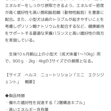
エネルギーをしっかり摂取できるよう、エネルギー密度
が高く嗜好性も高い飽和脂肪酸（動物性脂肪）を豊富に
配合。また、小型犬は歯のトラブルが起きやすいことを
考慮しポリリン酸ナトリウムを配合するなど、健康維持
をサポートする最適な栄養バランスと高い嗜好性の両方
を実現している。
生後10ヵ月齢以上の小型犬（成犬体重1～10kg）用
で、800ｇ・2kg・4kgの3サイズでの展開となる。
【サイズ ヘルス ニュートリション「ミニ エクシジ
ェント」 概要】
◆製品特徴
・優れた嗜好性を促進する「2層構造キブル」
・高いエネルギー含有量