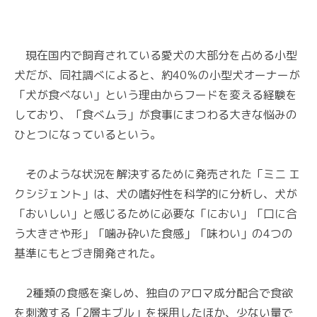
現在国内で飼育されている愛犬の大部分を占める小型
犬だが、同社調べによると、約40％の小型犬オーナーが
「犬が食べない」という理由からフードを変える経験を
しており、「食べムラ」が食事にまつわる大きな悩みの
ひとつになっているという。
そのような状況を解決するために発売された「ミニ エ
クシジェント」は、犬の嗜好性を科学的に分析し、犬が
「おいしい」と感じるために必要な「におい」「口に合
う大きさや形」「噛み砕いた食感」「味わい」の4つの
基準にもとづき開発された。
2種類の食感を楽しめ、独自のアロマ成分配合で食欲
を刺激する「2層キブル」を採用したほか、少ない量で