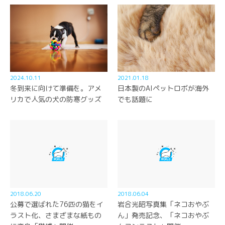
2024.10.11
2021.01.18
冬到来に向けて準備を。アメ
日本製のAIペットロボが海外
リカで人気の犬の防寒グッズ
でも話題に
2018.06.20
2018.06.04
公募で選ばれた76匹の猫をイ
岩合光昭写真集「ネコおやぶ
ラスト化、さまざまな紙もの
ん」発売記念、「ネコおやぶ