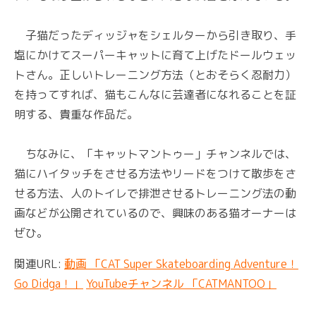
子猫だったディッジャをシェルターから引き取り、手
塩にかけてスーパーキャットに育て上げたドールウェッ
トさん。正しいトレーニング方法（とおそらく忍耐力）
を持ってすれば、猫もこんなに芸達者になれることを証
明する、貴重な作品だ。
ちなみに、「キャットマントゥー」チャンネルでは、
猫にハイタッチをさせる方法やリードをつけて散歩をさ
せる方法、人のトイレで排泄させるトレーニング法の動
画などが公開されているので、興味のある猫オーナーは
ぜひ。
関連URL:
動画 「CAT Super Skateboarding Adventure！
Go Didga！」
YouTubeチャンネル 「CATMANTOO」