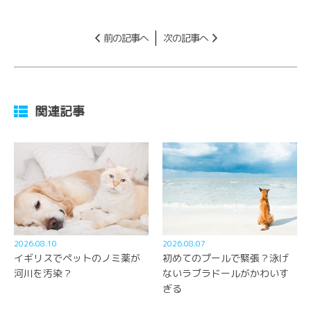
前の記事へ
次の記事へ
関連記事
2026.08.10
2026.08.07
イギリスでペットのノミ薬が
初めてのプールで緊張？泳げ
河川を汚染？
ないラブラドールがかわいす
ぎる