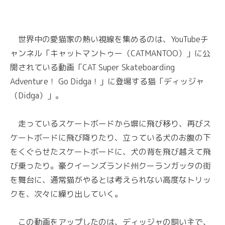
世界中の愛猫家の熱い視線を集めるのは、YouTubeチ
ャンネル「キャットマントゥー（CATMANTOO）」に公
開されている動画「CAT Super Skateboarding
Adventure！ Go Didga！」に登場する猫「ディッジャ
（Didga）」。
走っているスケートボードから塀に飛び移り、再びス
ケートボードに飛び降りたり、立っている犬のお腹の下
をくぐらせたスケートボードに、犬の背を飛び越えて飛
び乗ったり。豪クイーンズランド州クーランガッタの街
を舞台に、通常猫がやるとは考えられない高度なトリッ
クを、次々に繰り出していく。
この動画をアップしたのは、ディッジャの飼い主で、