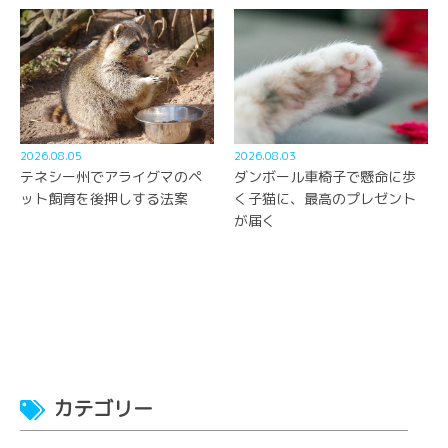
2026.08.05
2026.08.03
テネシー州でアライグマのペ
ダンボール車椅子で懸命に歩
ット飼育を後押しする法案
く子猫に、最高のプレゼント
が届く
カテゴリー