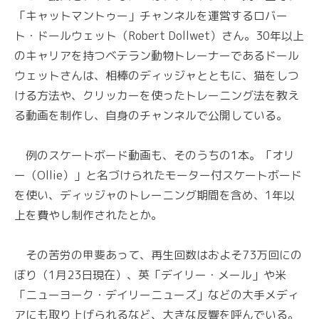
「キャットマントゥー」チャンネルを運営するロバー
ト・ドールウェット（Robert Dollwet）さん。30年以上
のキャリアを持つベテラン動物トレーナーであるドール
ウェットさんは、相棒のディッジャとともに、猫をしつ
ける方法や、クリッカーを使ったトレーニング法を教え
る動画を制作し、自身のチャンネルで公開している。
例のスケートボード動画も、そのうちの1本。「オリ
ー（Ollie）」と名づけられたモーター付スケートボード
を使い、ディッジャのトレーニング期間を含め、1年以
上を費やし制作されたとか。
その苦労の甲斐あって、再生回数はおよそ73万回にの
ぼり（1月23日現在）、英「デイリー・メール」や米
「ニューヨーク・デイリーニューズ」などの大手メディ
アにも取り上げられるなど、大きな反響を呼んでいる。