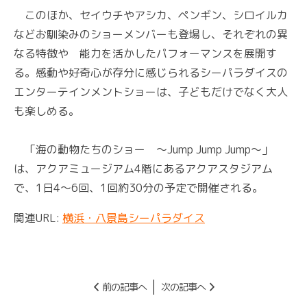
このほか、セイウチやアシカ、ペンギン、シロイルカ
などお馴染みのショーメンバーも登場し、それぞれの異
なる特徴や 能力を活かしたパフォーマンスを展開す
る。感動や好奇心が存分に感じられるシーパラダイスの
エンターテインメントショーは、子どもだけでなく大人
も楽しめる。
「海の動物たちのショー ～Jump Jump Jump～」
は、アクアミュージアム4階にあるアクアスタジアム
で、1日4～6回、1回約30分の予定で開催される。
関連URL:
横浜・八景島シーパラダイス
前の記事へ
次の記事へ