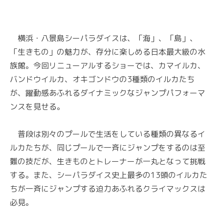
横浜・八景島シーパラダイスは、「海」、「島」、
「生きもの」の魅力が、存分に楽しめる日本最大級の水
族館。今回リニューアルするショーでは、カマイルカ、
バンドウイルカ、オキゴンドウの3種類のイルカたち
が、躍動感あふれるダイナミックなジャンプパフォーマ
ンスを見せる。
普段は別々のプールで生活をしている種類の異なるイ
ルカたちが、同じプールで一斉にジャンプをするのは至
難の技だが、生きものとトレーナーが一丸となって挑戦
する。また、シーパラダイス史上最多の13頭のイルカた
ちが一斉にジャンプする迫力あふれるクライマックスは
必見。