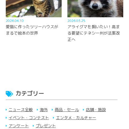
2026.04.10
2026.03.25
愛猫に作ったツリーハウスが
アライグマを飼いたい！高ま
まるで絵本の世界
る要望にテネシー州が法案改
正へ
カテゴリー
ニュース全般
海外
商品・セール
店舗・施設
イベント・コンテスト
エンタメ・カルチャー
アンケート
プレゼント