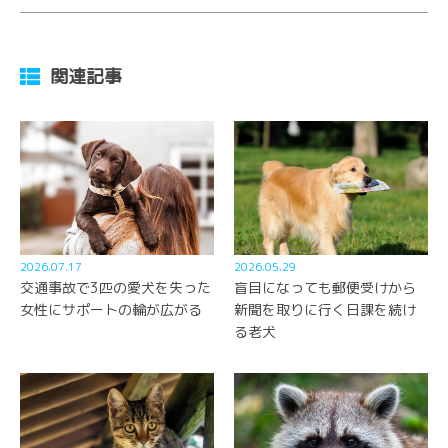
関連記事
2026.07.17
2026.05.29
交通事故で3匹の愛犬を失った
盲目になっても郵便受けから
女性にサポートの輪が広がる
新聞を取りに行く日課を続け
る老犬