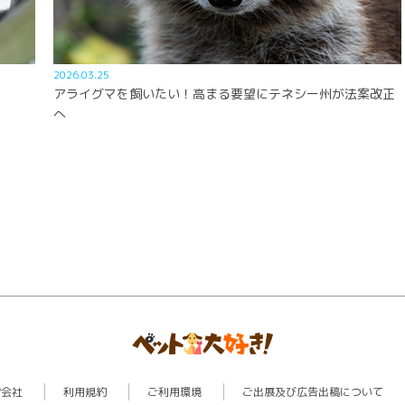
2026.03.25
アライグマを飼いたい！高まる要望にテネシー州が法案改正
へ
営会社
利用規約
ご利用環境
ご出展及び広告出稿について