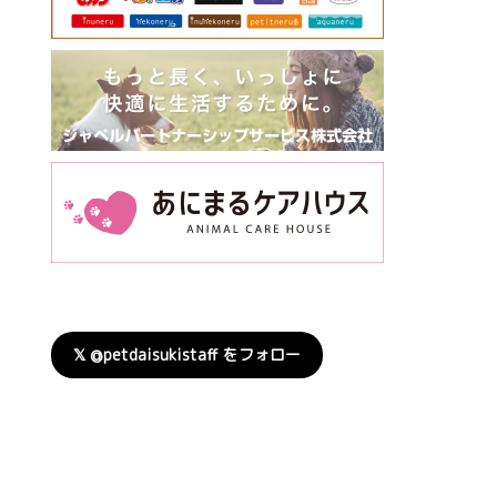
𝕏 @petdaisukistaff をフォロー