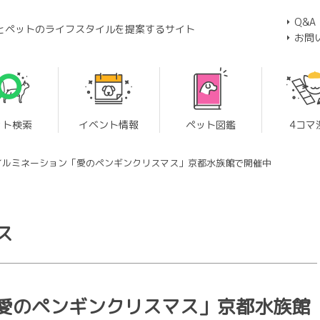
Q&A
とペットのライフスタイルを提案するサイト
お問
ット検索
イベント情報
ペット図鑑
4コマ
イルミネーション「愛のペンギンクリスマス」京都水族館で開催中
ス
愛のペンギンクリスマス」京都水族館