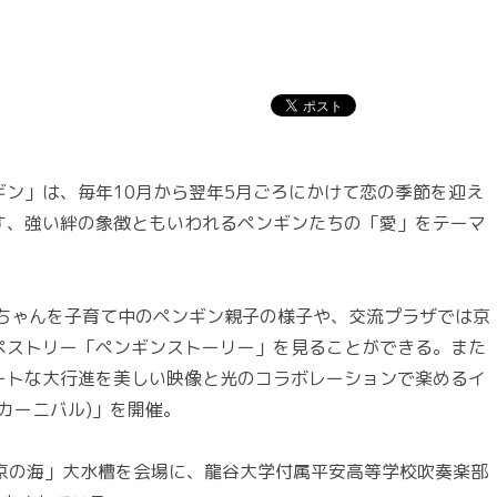
ン」は、毎年10月から翌年5月ごろにかけて恋の季節を迎え
す、強い絆の象徴ともいわれるペンギンたちの「愛」をテーマ
ちゃんを子育て中のペンギン親子の様子や、交流プラザでは京
ペストリー「ペンギンストーリー」を見ることができる。また
ートな大行進を美しい映像と光のコラボレーションで楽めるイ
ギンカーニバル)」を開催。
京の海」大水槽を会場に、龍谷大学付属平安高等学校吹奏楽部