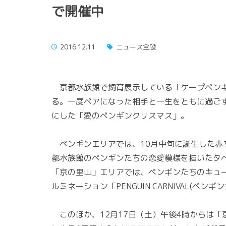
で開催中
2016.12.11
ニュース全般
京都水族館で飼育展示している「ケープペンギ
る。一度ペアになった相手と一生をともに過ご
にした「愛のペンギンクリスマス」。
ペンギンエリアでは、10月中旬に誕生した赤
都水族館のペンギンたちの恋愛模様を描いたタ
「京の里山」エリアでは、ペンギンたちのキュ
ルミネーション「PENGUIN CARNIVAL(ペン
このほか、12月17日（土）午後4時からは「