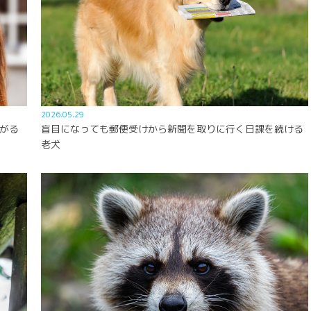
2026.05.29
がる
盲目になっても郵便受けから新聞を取りに行く日課を続ける
老犬