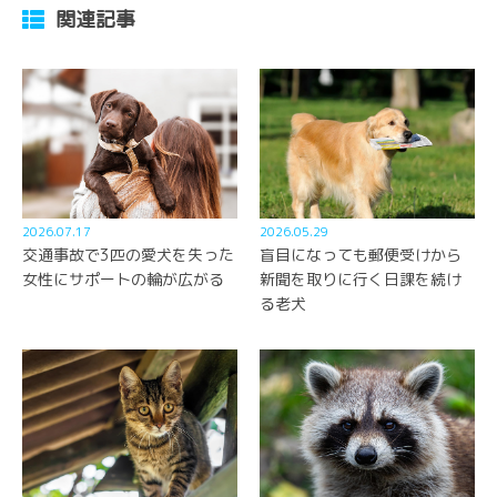
関連記事
2026.07.17
2026.05.29
交通事故で3匹の愛犬を失った
盲目になっても郵便受けから
女性にサポートの輪が広がる
新聞を取りに行く日課を続け
る老犬