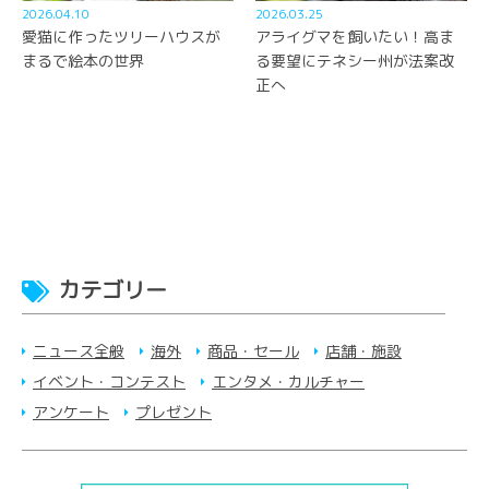
2026.04.10
2026.03.25
愛猫に作ったツリーハウスが
アライグマを飼いたい！高ま
まるで絵本の世界
る要望にテネシー州が法案改
正へ
カテゴリー
ニュース全般
海外
商品・セール
店舗・施設
イベント・コンテスト
エンタメ・カルチャー
アンケート
プレゼント