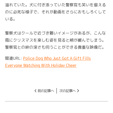
溢れていた。犬に付き添っていた警察官も笑いを堪える
のに必死な様子で、それが動画をさらにおもしろくして
いる。
警察犬はクールで近づき難いイメージがあるが、こんな
風にクリスマスを楽しむ姿を見ると頬が緩んでしまう。
警察官との絆の深さも伺うことができる貴重な映像だ。
関連URL:
Police Dog Who Just Got A Gift Fills
Everyone Watching With Holiday Cheer
前の記事へ
次の記事へ