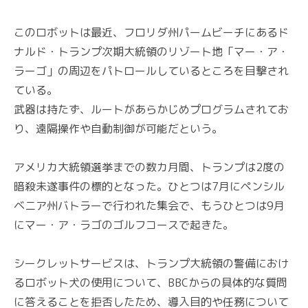
このロボットは最近、フロリダ州パームビーチにあるド
ナルド・トランプ次期大統領のリゾート地「マー・ア・
ラーゴ」の周辺をパトロールしているところを目撃され
ている。
武器は持たず、ルートがあらかじめプログラムされてお
り、遠隔操作や自動制御が可能だという。
アメリカ大統領選挙までの数カ月間、トランプは2度の
暗殺未遂事件の標的となった。ひとつは7月にペンシル
ベニア州バトラーで行われた集会で、もうひとつは9月
にマー・ア・ラゴのゴルフコースで起きた。
シークレットサービスは、トランプ大統領の警備におけ
るロボット犬の使用について、BBCからの具体的な質問
に答えることを拒否したため、導入目的や任務について