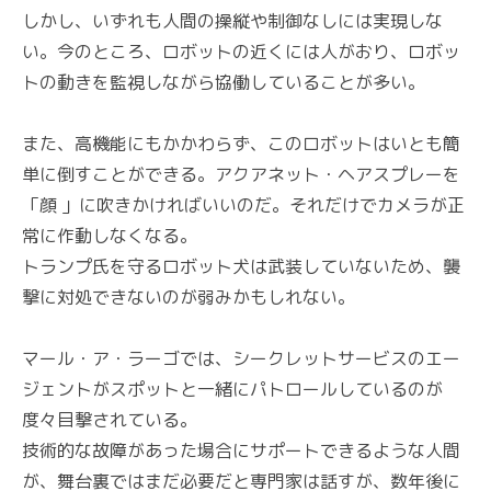
しかし、いずれも人間の操縦や制御なしには実現しな
い。今のところ、ロボットの近くには人がおり、ロボッ
トの動きを監視しながら協働していることが多い。
また、高機能にもかかわらず、このロボットはいとも簡
単に倒すことができる。アクアネット・ヘアスプレーを
「顔 」に吹きかければいいのだ。それだけでカメラが正
常に作動しなくなる。
トランプ氏を守るロボット犬は武装していないため、襲
撃に対処できないのが弱みかもしれない。
マール・ア・ラーゴでは、シークレットサービスのエー
ジェントがスポットと一緒にパトロールしているのが
度々目撃されている。
技術的な故障があった場合にサポートできるような人間
が、舞台裏ではまだ必要だと専門家は話すが、数年後に