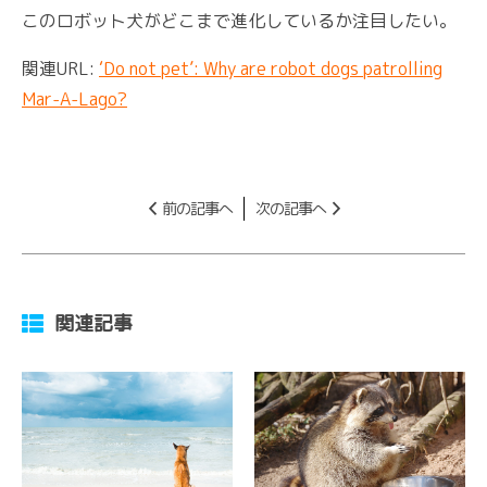
このロボット犬がどこまで進化しているか注目したい。
関連URL:
‘Do not pet’: Why are robot dogs patrolling
Mar-A-Lago?
前の記事へ
次の記事へ
関連記事