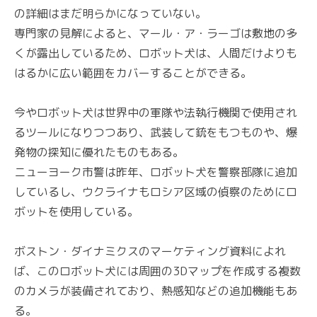
の詳細はまだ明らかになっていない。
専門家の見解によると、マール・ア・ラーゴは敷地の多
くが露出しているため、ロボット犬は、人間だけよりも
はるかに広い範囲をカバーすることができる。
今やロボット犬は世界中の軍隊や法執行機関で使用され
るツールになりつつあり、武装して銃をもつものや、爆
発物の探知に優れたものもある。
ニューヨーク市警は昨年、ロボット犬を警察部隊に追加
しているし、ウクライナもロシア区域の偵察のためにロ
ボットを使用している。
ボストン・ダイナミクスのマーケティング資料によれ
ば、このロボット犬には周囲の3Dマップを作成する複数
のカメラが装備されており、熱感知などの追加機能もあ
る。