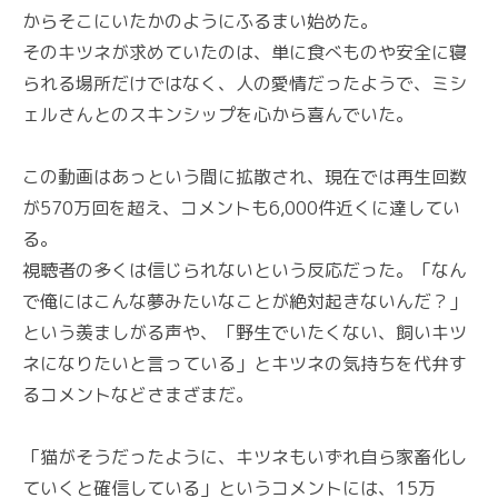
からそこにいたかのようにふるまい始めた。
そのキツネが求めていたのは、単に食べものや安全に寝
られる場所だけではなく、人の愛情だったようで、ミシ
ェルさんとのスキンシップを心から喜んでいた。
この動画はあっという間に拡散され、現在では再生回数
が570万回を超え、コメントも6,000件近くに達してい
る。
視聴者の多くは信じられないという反応だった。「なん
で俺にはこんな夢みたいなことが絶対起きないんだ？」
という羨ましがる声や、「野生でいたくない、飼いキツ
ネになりたいと言っている」とキツネの気持ちを代弁す
るコメントなどさまざまだ。
「猫がそうだったように、キツネもいずれ自ら家畜化し
ていくと確信している」というコメントには、15万