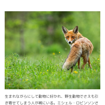
生まれながらにして動物に好かれ、野生動物でさえも引
き寄せてしまう人が稀にいる。ミシェル・ロビンソンさ