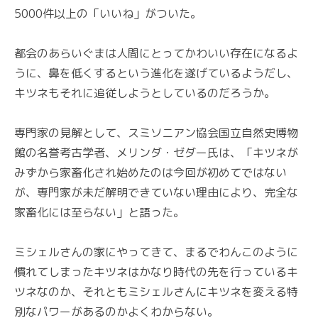
5000件以上の「いいね」がついた。
都会のあらいぐまは人間にとってかわいい存在になるよ
うに、鼻を低くするという進化を遂げているようだし、
キツネもそれに追従しようとしているのだろうか。
専門家の見解として、スミソニアン協会国立自然史博物
館の名誉考古学者、メリンダ・ゼダー氏は、「キツネが
みずから家畜化され始めたのは今回が初めてではない
が、専門家が未だ解明できていない理由により、完全な
家畜化には至らない」と語った。
ミシェルさんの家にやってきて、まるでわんこのように
慣れてしまったキツネはかなり時代の先を行っているキ
ツネなのか、それともミシェルさんにキツネを変える特
別なパワーがあるのかよくわからない。