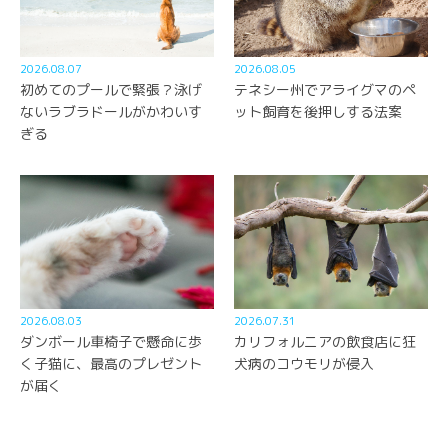
2026.08.07
2026.08.05
初めてのプールで緊張？泳げ
テネシー州でアライグマのペ
ないラブラドールがかわいす
ット飼育を後押しする法案
ぎる
2026.08.03
2026.07.31
ダンボール車椅子で懸命に歩
カリフォルニアの飲食店に狂
く子猫に、最高のプレゼント
犬病のコウモリが侵入
が届く