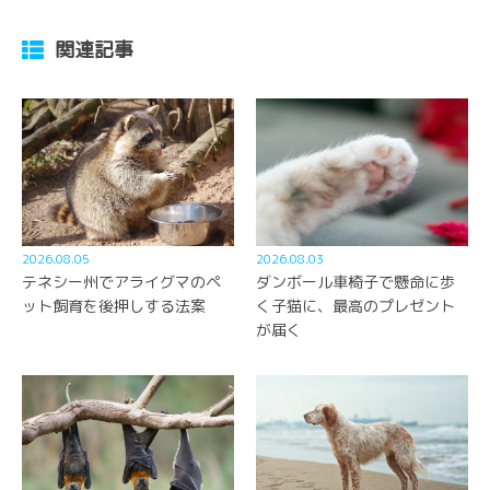
関連記事
2026.08.05
2026.08.03
テネシー州でアライグマのペ
ダンボール車椅子で懸命に歩
ット飼育を後押しする法案
く子猫に、最高のプレゼント
が届く