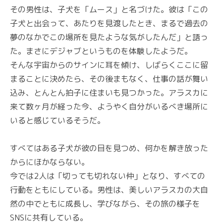
その男性は、子犬を「ムース」と名づけた。彼は「この
子犬と出会って、あたりを見渡したとき、まるで過去の
夢のなかでこの場所を見たような気がしたんだ」と語っ
た。まさにデジャブというものを体験したようだ。
そんな宇宙からのサインに耳を傾け、しばらくここに留
まることに決めたら、その後まもなく、仕事の話が舞い
込み、とんとん拍子に住まいも見つかった。アラスカに
来て数ヶ月が経った今、ようやく自分がいるべき場所に
いると感じているそうだ。
すべてはある子犬が彼の目を見つめ、何かを解き放った
からにほかならない。
今では2人は「切っても切れない仲」となり、すべての
行動をともにしている。男性は、美しいアラスカの大自
然の中でともに成長し、学びながら、その旅の様子を
SNSに共有している。