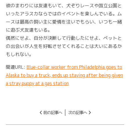
彼のまわりには友達もいて、犬ぞりレースや国立公園と
いったアラスカならではのイベントを楽しんでいる。ム
ースは最高の飼い主に愛情を注いでもらい、いつも一緒
に遊ぶ犬友達もいる。
偶然にせよ、自分が決断して行動したにせよ、ペットと
の出会いが人生を好転させてくれることは大いにあるか
もしれない。
関連URL:
Blue-collar worker from Philadelphia goes to
Alaska to buy a truck, ends up staying after being given
a stray puppy at a gas station
前の記事へ
次の記事へ