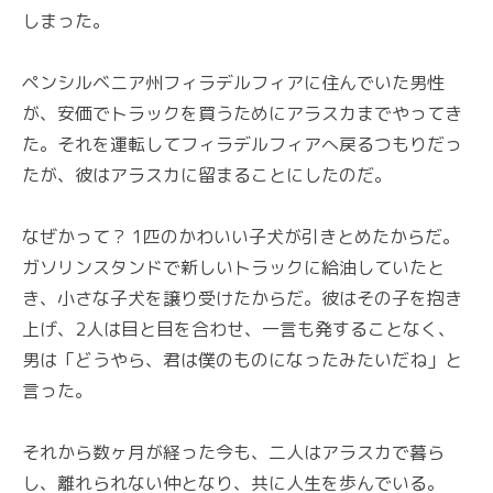
しまった。
ペンシルベニア州フィラデルフィアに住んでいた男性
が、安価でトラックを買うためにアラスカまでやってき
た。それを運転してフィラデルフィアへ戻るつもりだっ
たが、彼はアラスカに留まることにしたのだ。
なぜかって？ 1匹のかわいい子犬が引きとめたからだ。
ガソリンスタンドで新しいトラックに給油していたと
き、小さな子犬を譲り受けたからだ。彼はその子を抱き
上げ、2人は目と目を合わせ、一言も発することなく、
男は「どうやら、君は僕のものになったみたいだね」と
言った。
それから数ヶ月が経った今も、二人はアラスカで暮ら
し、離れられない仲となり、共に人生を歩んでいる。