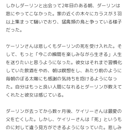
しかしダーリンと出会って2年目のある朝、ダーリンは
窓にやってこなかった。家の近くの木々にカラスが３羽
以上集まって騒いでおり、猛禽類の鳥と争っている様子
だった。
ケーリンさんは悲しくもダーリンの死を受け入れた。そ
して、もっと「今この瞬間を楽しみながら生きる」人生
を送りたいと思うようになった。彼女はそれまで習慣化
していた飲酒をやめ、朝は瞑想をし、あたり前のように
毎朝のぼる太陽にも感謝の気持ちを抱けるようになっ
た。自分はもっと良い人間になれるとダーリンが教えて
くれたと彼女は感じている。
ダーリンが去ってから数ヶ月後、ケイリーさんは最愛の
父を亡くした。しかし、ケイリーさんは「死」というも
のに対して違う見方ができるようになっていた。悲しみ