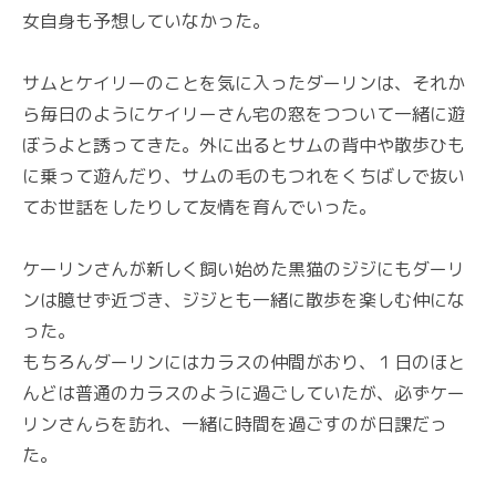
女自身も予想していなかった。
サムとケイリーのことを気に入ったダーリンは、それか
ら毎日のようにケイリーさん宅の窓をつついて一緒に遊
ぼうよと誘ってきた。外に出るとサムの背中や散歩ひも
に乗って遊んだり、サムの毛のもつれをくちばしで抜い
てお世話をしたりして友情を育んでいった。
ケーリンさんが新しく飼い始めた黒猫のジジにもダーリ
ンは臆せず近づき、ジジとも一緒に散歩を楽しむ仲にな
った。
もちろんダーリンにはカラスの仲間がおり、１日のほと
んどは普通のカラスのように過ごしていたが、必ずケー
リンさんらを訪れ、一緒に時間を過ごすのが日課だっ
た。