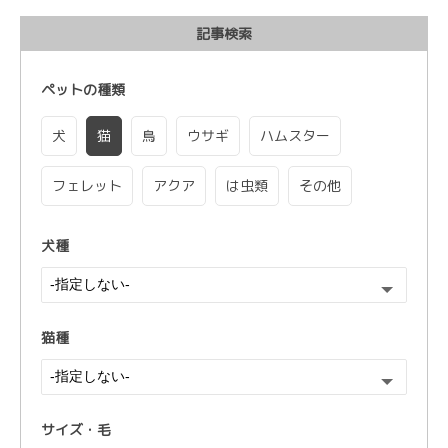
記事検索
ペットの種類
犬
猫
鳥
ウサギ
ハムスター
フェレット
アクア
は虫類
その他
犬種
猫種
サイズ・毛