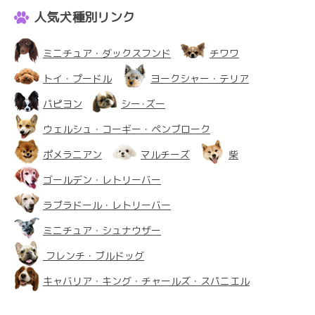
人気犬種別リンク
ミニチュア・ダックスフンド
チワワ
トイ・プードル
ヨークシャー・テリア
パピヨン
シー･ズー
ウェルシュ・コーギー・ペンブローク
ポメラニアン
マルチーズ
柴
ゴールデン・レトリーバー
ラブラドール・レトリーバー
ミニチュア・シュナウザー
フレンチ・ブルドッグ
キャバリア・キング・チャールズ・スパニエル