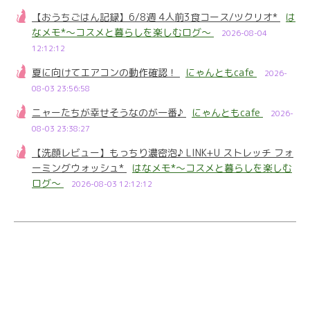
【おうちごはん記録】6/8週 4人前3食コース/ツクリオ*
は
なメモ*～コスメと暮らしを楽しむログ～
2026-08-04
12:12:12
夏に向けてエアコンの動作確認！
にゃんともcafe
2026-
08-03 23:56:58
ニャーたちが幸せそうなのが一番♪
にゃんともcafe
2026-
08-03 23:38:27
【洗顔レビュー】もっちり濃密泡♪ LINK+U ストレッチ フォ
ーミングウォッシュ*
はなメモ*～コスメと暮らしを楽しむ
ログ～
2026-08-03 12:12:12