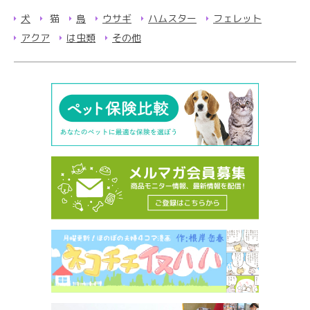
犬
猫
鳥
ウサギ
ハムスター
フェレット
アクア
は虫類
その他