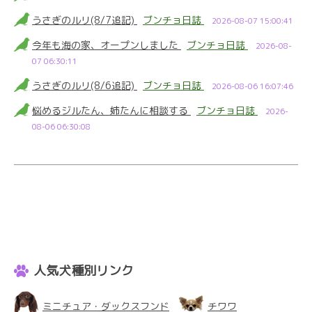
うさぎのルリ(8/7追記)
ブンチョ日誌
2026-08-07 15:00:41
今年も海の家、オープンしました
ブンチョ日誌
2026-08-
07 06:30:11
うさぎのルリ(8/6追記)
ブンチョ日誌
2026-08-06 16:07:46
悩めるジルたん、姉たんに相談する
ブンチョ日誌
2026-
08-06 06:30:08
人気犬種別リンク
ミニチュア・ダックスフンド
チワワ