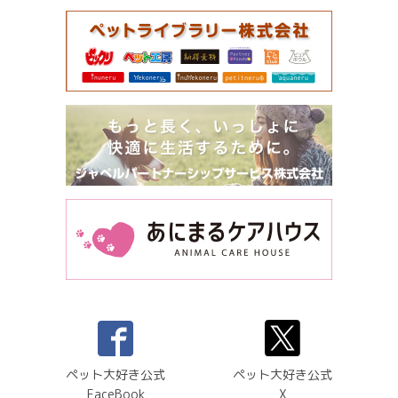
ペット大好き公式
ペット大好き公式
FaceBook
X