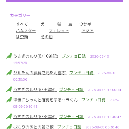
カテゴリー
すべて
犬
猫
鳥
ウサギ
ハムスター
フェレット
アクア
は虫類
その他
うさぎのルリ(8/10追記)
ブンチョ日誌
2026-08-10
15:57:28
ジルたんの誤解で兄たん喜ぶ
ブンチョ日誌
2026-08-10
06:30:06
うさぎのルリ(8/9追記)
ブンチョ日誌
2026-08-09 15:00:34
律儀にちゃんと確認をするセラくん
ブンチョ日誌
2026-
08-09 06:30:43
うさぎのルリ(8/8追記)
ブンチョ日誌
2026-08-08 15:40:47
お泊りのあとの朝ご飯
ブンチョ日誌
2026-08-08 06:30:46