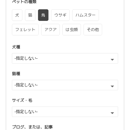
ペットの種類
犬
猫
鳥
ウサギ
ハムスター
フェレット
アクア
は虫類
その他
犬種
猫種
サイズ・毛
ブログ、または、
記事