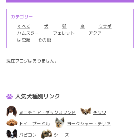
カテゴリー
すべて
犬
猫
鳥
ウサギ
ハムスター
フェレット
アクア
は虫類
その他
現在ブログはありません。
人気犬種別リンク
ミニチュア・ダックスフンド
チワワ
トイ・プードル
ヨークシャー・テリア
パピヨン
シー･ズー