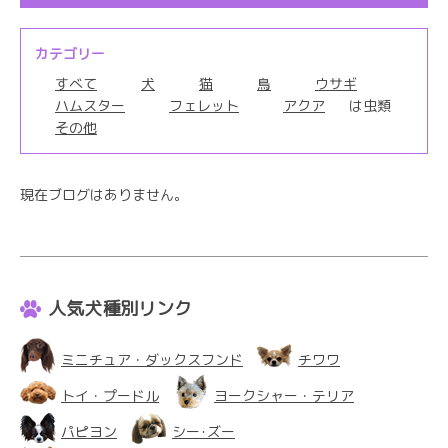
カテゴリー
すべて
犬
猫
鳥
ウサギ
ハムスター
フェレット
アクア
は虫類
その他
現在ブログはありません。
人気犬種別リンク
ミニチュア・ダックスフンド
チワワ
トイ・プードル
ヨークシャー・テリア
パピヨン
シー･ズー