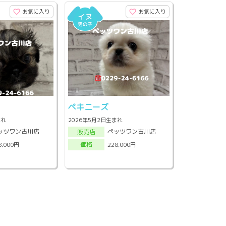
お気に入り
お気に入り
ペキニーズ
まれ
2026年5月2日生まれ
ッツワン古川店
ペッツワン古川店
販売店
8,000円
228,000円
価格