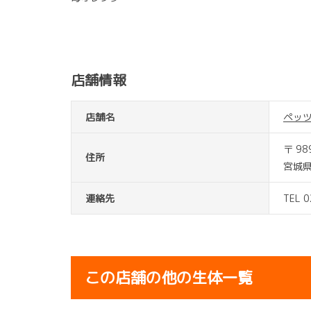
店舗情報
店舗名
ペッ
〒 98
住所
宮城
連絡先
TEL 
この店舗の他の生体一覧