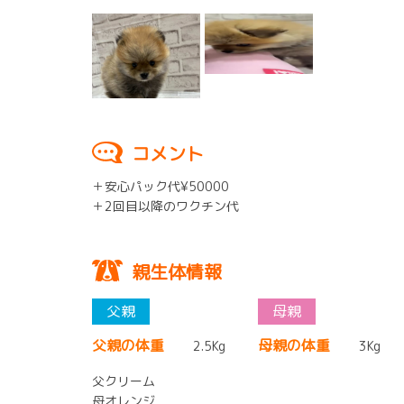
コメント
＋安心パック代¥50000
＋2回目以降のワクチン代
親生体情報
父親の体重
母親の体重
2.5Kg
3Kg
父クリーム
母オレンジ