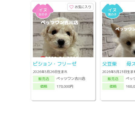
お気に入り
ビション・フリーゼ
父豆柴 母ス
2026年5月26日生まれ
2026年5月23日生ま
ペッツワン古川店
ペッ
販売店
販売店
178,000円
168,
価格
価格