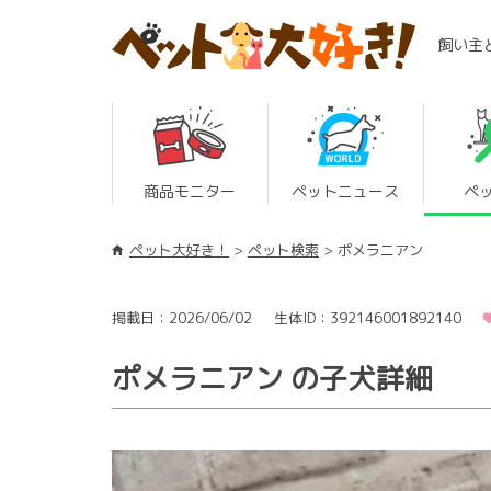
飼い主
商品モニター
ペットニュース
ペ
ペット大好き！
ペット検索
ポメラニアン
掲載日：2026/06/02
生体ID：392146001892140
ポメラニアン の子犬詳細