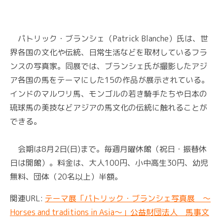
パトリック・ブランシェ（Patrick Blanche）氏は、世
界各国の文化や伝統、日常生活などを取材しているフラ
ンスの写真家。同展では、ブランシェ氏が撮影したアジ
ア各国の馬をテーマにした15の作品が展示されている。
インドのマルワリ馬、モンゴルの若き騎手たちや日本の
琉球馬の美技などアジアの馬文化の伝統に触れることが
できる。
会期は8月2日(日)まで。毎週月曜休館（祝日・振替休
日は開館）。料金は、大人100円、小中高生30円、幼児
無料、団体（20名以上）半額。
関連URL:
テーマ展「パトリック・ブランシェ写真展 ～
Horses and traditions in Asia～」公益財団法人 馬事文