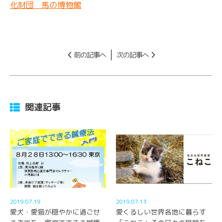
化財団 馬の博物館
前の記事へ
次の記事へ
関連記事
2019.07.19
2019.07.13
愛犬・愛猫が穏やかに過ごせ
愛くるしい世界各地に暮らす