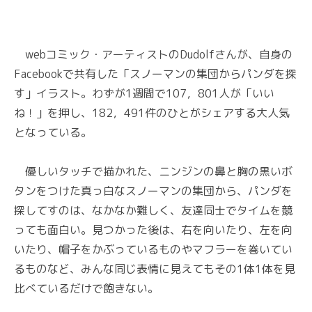
webコミック・アーティストのDudolfさんが、自身の
Facebookで共有した「スノーマンの集団からパンダを探
す」イラスト。わずが1週間で107，801人が「いい
ね！」を押し、182，491件のひとがシェアする大人気
となっている。
優しいタッチで描かれた、ニンジンの鼻と胸の黒いボ
タンをつけた真っ白なスノーマンの集団から、パンダを
探してすのは、なかなか難しく、友達同士でタイムを競
っても面白い。見つかった後は、右を向いたり、左を向
いたり、帽子をかぶっているものやマフラーを巻いてい
るものなど、みんな同じ表情に見えてもその1体1体を見
比べているだけで飽きない。