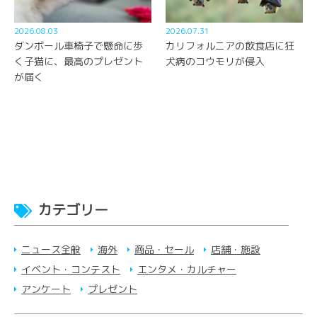
2026.08.03
2026.07.31
ダンボール車椅子で懸命に歩
カリフォルニアの飲食店に狂
く子猫に、最高のプレゼント
犬病のコウモリが侵入
が届く
カテゴリー
ニュース全般
海外
商品・セール
店舗・施設
イベント・コンテスト
エンタメ・カルチャー
アンケート
プレゼント