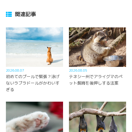
関連記事
2026.08.07
2026.08.05
初めてのプールで緊張？泳げ
テネシー州でアライグマのペ
ないラブラドールがかわいす
ット飼育を後押しする法案
ぎる