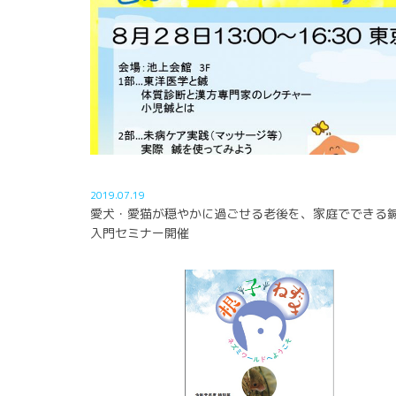
2019.07.19
愛犬・愛猫が穏やかに過ごせる老後を、家庭でできる
入門セミナー開催