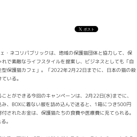
ェ・ネコリパブリックは、地域の保護猫団体と協力して、保
ゃれで素敵なライフスタイルを提案し、ビジネスとしても「自
型保護猫カフェ」。「2022年2月22日までに、日本の猫の殺
けている。
とができる今回のキャンペーンは、2月22日(水)までに、
し込み、BOXに着ない服を詰め込んで送ると、1箱につき500円
寄付されたお金は、保護猫たちの食費や医療費に充てられる。
れる。