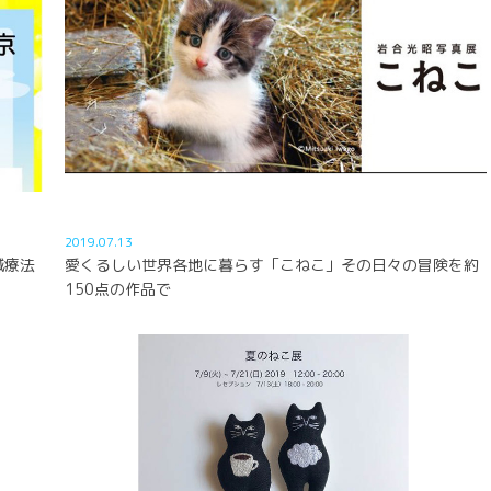
2019.07.13
鍼療法
愛くるしい世界各地に暮らす「こねこ」その日々の冒険を約
150点の作品で