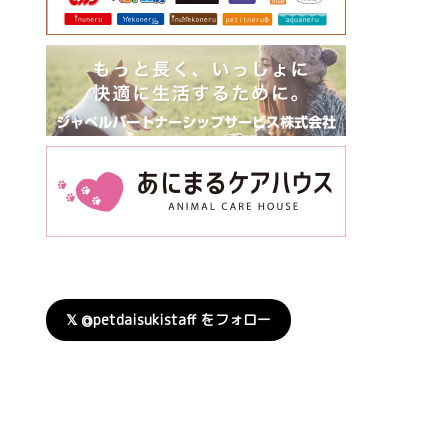
𝕏 @petdaisukistaff をフォロー