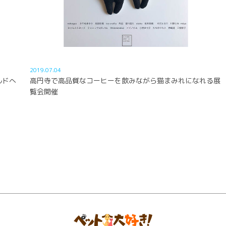
2019.07.04
ルドへ
高円寺で高品質なコーヒーを飲みながら猫まみれになれる展
覧会開催