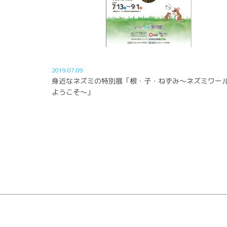
2019.07.09
身近なネズミの特別展「根・子・ねずみ～ネズミワー
ようこそ～」