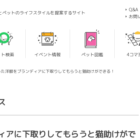
Q&A
とペットのライフスタイルを提案するサイト
お問
ット検索
イベント情報
ペット図鑑
4コマ
った洋服をブランディアに下取りしてもらうと猫助けができる！
ス
ィアに下取りしてもらうと猫助けがで