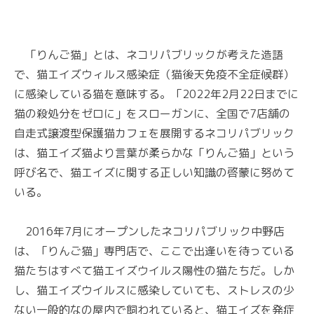
「りんご猫」とは、ネコリパブリックが考えた造語
で、猫エイズウィルス感染症（猫後天免疫不全症候群）
に感染している猫を意味する。「2022年2月22日までに
猫の殺処分をゼロに」をスローガンに、全国で7店舗の
自走式譲渡型保護猫カフェを展開するネコリパブリック
は、猫エイズ猫より言葉が柔らかな「りんご猫」という
呼び名で、猫エイズに関する正しい知識の啓蒙に努めて
いる。
2016年7月にオープンしたネコリパブリック中野店
は、「りんご猫」専門店で、ここで出逢いを待っている
猫たちはすべて猫エイズウイルス陽性の猫たちだ。しか
し、猫エイズウイルスに感染していても、ストレスの少
ない一般的なの屋内で飼われていると、猫エイズを発症