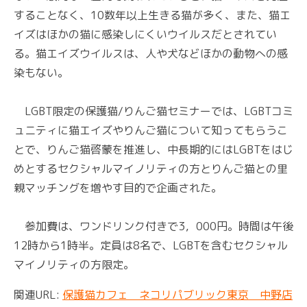
することなく、10数年以上生きる猫が多く、また、猫エ
イズはほかの猫に感染しにくいウイルスだとされてい
る。猫エイズウイルスは、人や犬などほかの動物への感
染もない。
LGBT限定の保護猫/りんご猫セミナーでは、LGBTコミ
ュニティに猫エイズやりんご猫について知ってもらうこ
とで、りんご猫啓蒙を推進し、中長期的にはLGBTをはじ
めとするセクシャルマイノリティの方とりんご猫との里
親マッチングを増やす目的で企画された。
参加費は、ワンドリンク付きで3，000円。時間は午後
12時から1時半。定員は8名で、LGBTを含むセクシャル
マイノリティの方限定。
関連URL:
保護猫カフェ ネコリパブリック東京 中野店