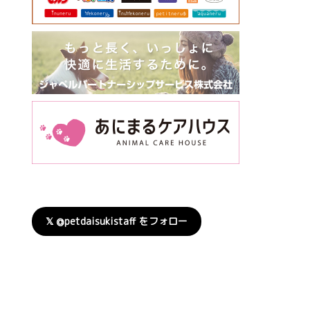
𝕏 @petdaisukistaff をフォロー