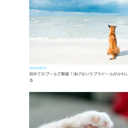
2026.08.07
初めてのプールで緊張？泳げないラブラドールがかわ
る