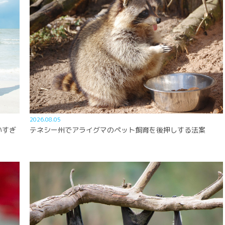
2026.08.05
いすぎ
テネシー州でアライグマのペット飼育を後押しする法案