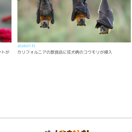
2026.07.31
ントが
カリフォルニアの飲食店に狂犬病のコウモリが侵入