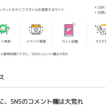
Q&A
とペットのライフスタイルを提案するサイト
お問
ット検索
イベント情報
ペット図鑑
4コマ
？の動物保護ビデオに、SNSのコメント欄は大荒れ
ス
に、SNSのコメント欄は大荒れ