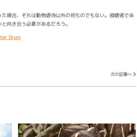
った場合、それは動物虐待以外の何ものでもない。視聴者であ
ツと向き合う必要があるだろう。
ater Drum
次の記事へ