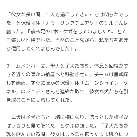
「彼女が長い間、１人で過ごしてきたことは明らかでし
た」と保護団体「ナラ・サンクチュアリ」のケルさんは
語った。「後ろ足の1本にケガをしていましたが、とて
も優しい性格でした。当然のことながら、私たちをあま
り信用してくれませんでした」。
チームメンバーは、母犬と子犬たちを、休息と回復がで
きる近くの暖かい納屋へと移動させた。チームは里親探
しを始め、すぐにほかの保護団体「ムーンシャイン・ケ
ネル」のジュディさんと連絡が取れ、彼女が犬たちを引
き取ることに同意してくれた。
「母犬は子犬たちと一緒に横になり、ほっとした様子が
はっきりと見て取れた」とケルは語った。「子犬たちが
乳を飲んでいる間、彼女はしっぽを振ったまま眠りにつ