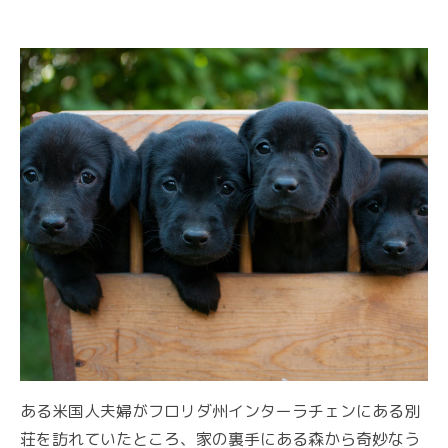
ある米国人夫婦がフロリダ州インターラチェンにある別
荘を訪れていたところ、家の裏手にある森から奇妙なう