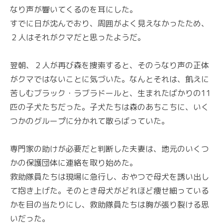
なり声が響いてくるのを耳にした。
すでに日が沈んでおり、周囲がよく見えなかったため、
２人はそれがクマだと思ったようだ。
翌朝、２人が再び森を捜索すると、そのうなり声の正体
がクマではないことに気づいた。なんとそれは、飢えに
苦しむブラック・ラブラドールと、生まれたばかりの11
匹の子犬たちだった。子犬たちは森のあちこちに、いく
つかのグループに分かれて散らばっていた。
専門家の助けが必要だと判断した夫妻は、地元のいくつ
かの保護団体に連絡を取り始めた。
救助隊員たちは現場に急行し、おやつで母犬を誘い出し
て抱き上げた。そのとき母犬がどれほど痩せ細っている
かを目の当たりにし、救助隊員たちは胸が張り裂ける思
いだった。