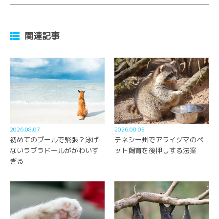
関連記事
2026.08.07
2026.08.05
初めてのプールで緊張？泳げ
テネシー州でアライグマのペ
ないラブラドールがかわいす
ット飼育を後押しする法案
ぎる