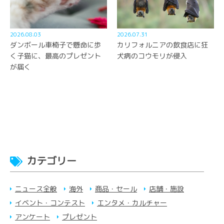
2026.08.03
2026.07.31
ダンボール車椅子で懸命に歩
カリフォルニアの飲食店に狂
く子猫に、最高のプレゼント
犬病のコウモリが侵入
が届く
カテゴリー
ニュース全般
海外
商品・セール
店舗・施設
イベント・コンテスト
エンタメ・カルチャー
アンケート
プレゼント