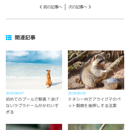
前の記事へ
次の記事へ
関連記事
2026.08.07
2026.08.05
初めてのプールで緊張？泳げ
テネシー州でアライグマのペ
ないラブラドールがかわいす
ット飼育を後押しする法案
ぎる