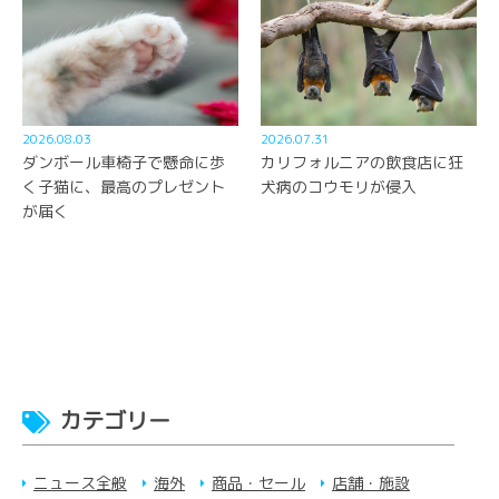
2026.08.03
2026.07.31
ダンボール車椅子で懸命に歩
カリフォルニアの飲食店に狂
く子猫に、最高のプレゼント
犬病のコウモリが侵入
が届く
カテゴリー
ニュース全般
海外
商品・セール
店舗・施設