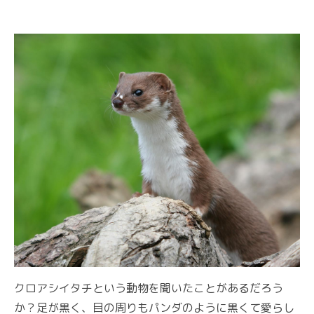
クロアシイタチという動物を聞いたことがあるだろう
か？足が黒く、目の周りもパンダのように黒くて愛らし