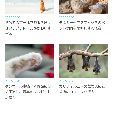
2026.08.07
2026.08.05
初めてのプールで緊張？泳げ
テネシー州でアライグマのペ
ないラブラドールがかわいす
ット飼育を後押しする法案
ぎる
2026.08.03
2026.07.31
ダンボール車椅子で懸命に歩
カリフォルニアの飲食店に狂
く子猫に、最高のプレゼント
犬病のコウモリが侵入
が届く