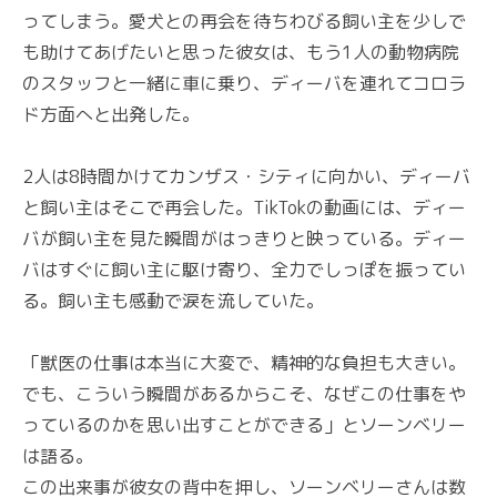
ってしまう。愛犬との再会を待ちわびる飼い主を少しで
も助けてあげたいと思った彼女は、もう1人の動物病院
のスタッフと一緒に車に乗り、ディーバを連れてコロラ
ド方面へと出発した。
2人は8時間かけてカンザス・シティに向かい、ディーバ
と飼い主はそこで再会した。TikTokの動画には、ディー
バが飼い主を見た瞬間がはっきりと映っている。ディー
バはすぐに飼い主に駆け寄り、全力でしっぽを振ってい
る。飼い主も感動で涙を流していた。
「獣医の仕事は本当に大変で、精神的な負担も大きい。
でも、こういう瞬間があるからこそ、なぜこの仕事をや
っているのかを思い出すことができる」とソーンベリー
は語る。
この出来事が彼女の背中を押し、ソーンベリーさんは数