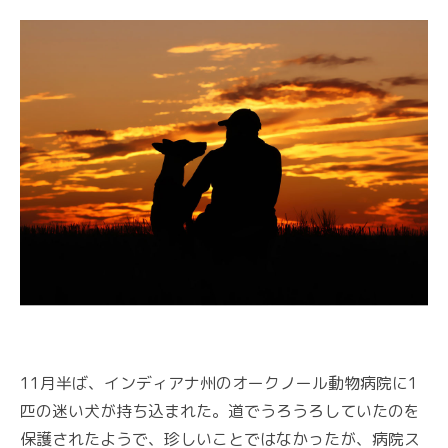
11月半ば、インディアナ州のオークノール動物病院に1
匹の迷い犬が持ち込まれた。道でうろうろしていたのを
保護されたようで、珍しいことではなかったが、病院ス