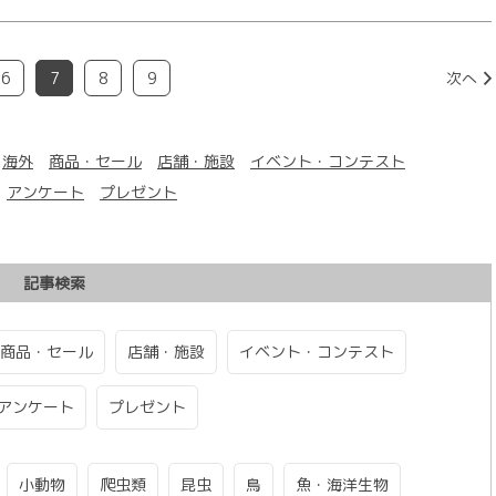
6
7
8
9
次へ
海外
商品・セール
店舗・施設
イベント・コンテスト
アンケート
プレゼント
記事検索
商品・セール
店舗・施設
イベント・コンテスト
アンケート
プレゼント
小動物
爬虫類
昆虫
鳥
魚・海洋生物