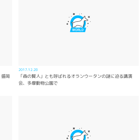
2017.12.28
、盛岡
「森の賢人」とも呼ばれるオランウータンの謎に迫る講演
会、多摩動物公園で