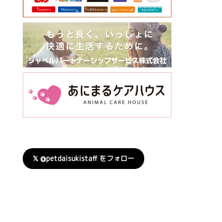
𝕏 @petdaisukistaff をフォロー