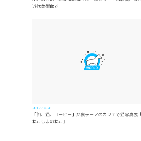
近代美術館で
2017.10.28
「旅、猫、コーヒー」が裏テーマのカフェで猫写真展
ねこしまのねこ」