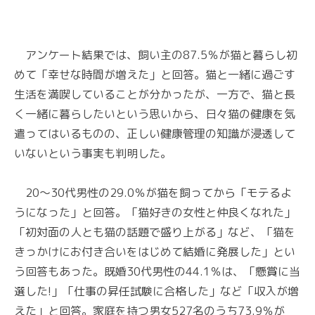
アンケート結果では、飼い主の87.5％が猫と暮らし初
めて「幸せな時間が増えた」と回答。猫と一緒に過ごす
生活を満喫していることが分かったが、一方で、猫と長
く一緒に暮らしたいという思いから、日々猫の健康を気
遣ってはいるものの、正しい健康管理の知識が浸透して
いないという事実も判明した。
20～30代男性の29.0％が猫を飼ってから「モテるよ
うになった」と回答。「猫好きの女性と仲良くなれた」
「初対面の人とも猫の話題で盛り上がる」など、「猫を
きっかけにお付き合いをはじめて結婚に発展した」とい
う回答もあった。既婚30代男性の44.1％は、「懸賞に当
選した!」「仕事の昇任試験に合格した」など「収入が増
えた」と回答。家庭を持つ男女527名のうち73.9％が