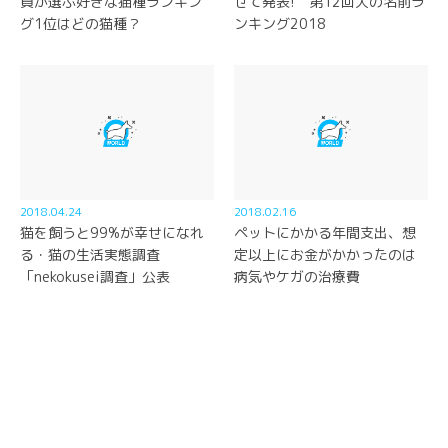
員が選ぶ好きな猫種ランキン
せて発表! 第12回犬の名前ラ
グ1位はどの猫種？
ンキング2018
2018.04.24
2018.02.16
猫を飼うと99%が幸せになれ
ペットにかかる年間支出、想
る・猫の生活実態調査
定以上にお金がかかったのは
「nekokusei調査」公表
病気やケガの治療費