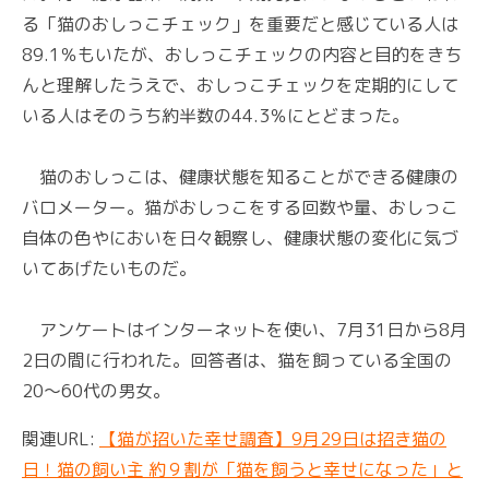
る「猫のおしっこチェック」を重要だと感じている人は
89.1％もいたが、おしっこチェックの内容と目的をきち
んと理解したうえで、おしっこチェックを定期的にして
いる人はそのうち約半数の44.3％にとどまった。
猫のおしっこは、健康状態を知ることができる健康の
バロメーター。猫がおしっこをする回数や量、おしっこ
自体の色やにおいを日々観察し、健康状態の変化に気づ
いてあげたいものだ。
アンケートはインターネットを使い、7月31日から8月
2日の間に行われた。回答者は、猫を飼っている全国の
20～60代の男女。
関連URL:
【猫が招いた幸せ調査】9月29日は招き猫の
日！猫の飼い主 約９割が「猫を飼うと幸せになった」と