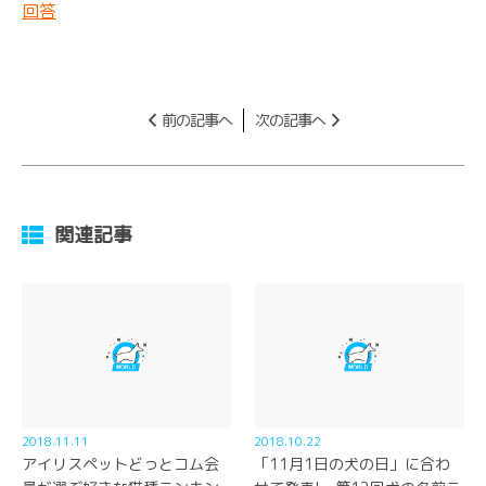
回答
前の記事へ
次の記事へ
関連記事
2018.11.11
2018.10.22
アイリスペットどっとコム会
「11月1日の犬の日」に合わ