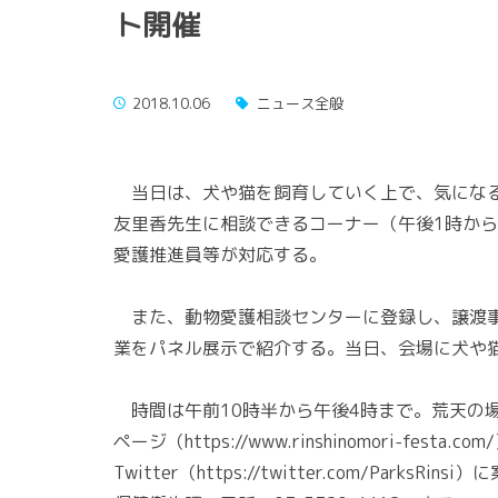
ト開催
2018.10.06
ニュース全般
当日は、犬や猫を飼育していく上で、気になる
友里香先生に相談できるコーナー（午後1時から
愛護推進員等が対応する。
また、動物愛護相談センターに登録し、譲渡事
業をパネル展示で紹介する。当日、会場に犬や
時間は午前10時半から午後4時まで。荒天の
ページ（https://www.rinshinomori-festa
Twitter（https://twitter.com/P