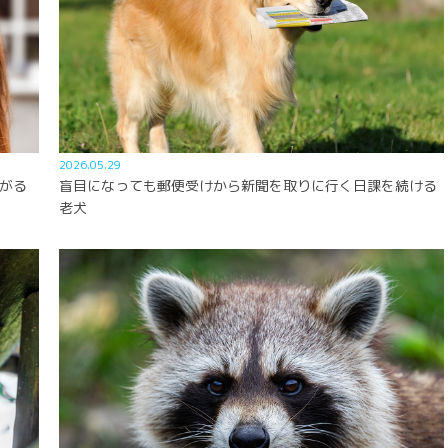
2026.05.29
がる
盲目になっても郵便受けから新聞を取りに行く日課を続ける
老犬