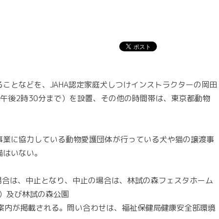
ことなどを、JAHA認定家庭犬しつけインストラクターの岡田
午後2時30分まで）を設置、その他の時間帯は、東京都動物
業に協力している動物愛護団体が行っている犬や猫の譲渡事
猫はいない。
場合は、中止となり、中止の場合は、林試の森フェスタホーム
.com/）及び林試の森公園
arksRinsi）に案内が掲載される。問い合わせは、福祉保健局健康安全部環境