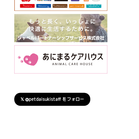
𝕏 @petdaisukistaff をフォロー