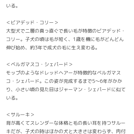
いる。
＜ビアデッド・コリー＞
大型犬で二層の真っ直ぐで長い毛が特徴のビアデッド・
コリー。子犬の頃は毛が短く、1歳を機に毛がどんどん
伸び始め、約3年で成犬の毛に生え変わる。
＜ベルガマスコ・シェパード＞
モップのようなドレッドヘアーが特徴的なベルガマス
コ・シェパード。この姿が完成するまで5〜6年がかか
り、小さい頃の見た目はジャーマン・シェパードに似て
いる。
＜サルーキ＞
背が高くてスレンダーな体格と毛の長い耳を持つサルー
キだが、子犬の時はほかの犬と大きさは変わらず、肉付