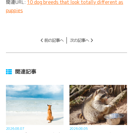
関連URL:
10 dog breeds that look totally different as
puppies
前の記事へ
次の記事へ
関連記事
2026.08.07
2026.08.05