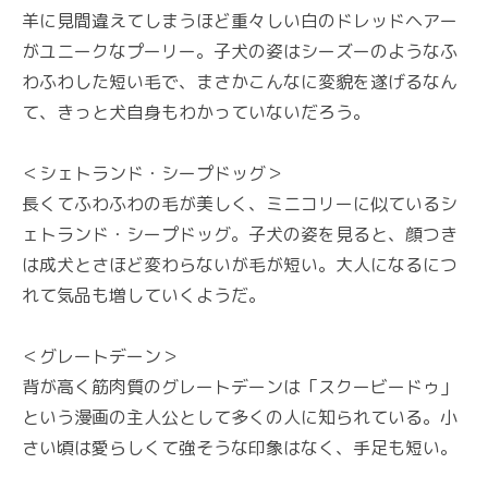
羊に見間違えてしまうほど重々しい白のドレッドヘアー
がユニークなプーリー。子犬の姿はシーズーのようなふ
わふわした短い毛で、まさかこんなに変貌を遂げるなん
て、きっと犬自身もわかっていないだろう。
＜シェトランド・シープドッグ＞
長くてふわふわの毛が美しく、ミニコリーに似ているシ
ェトランド・シープドッグ。子犬の姿を見ると、顔つき
は成犬とさほど変わらないが毛が短い。大人になるにつ
れて気品も増していくようだ。
＜グレートデーン＞
背が高く筋肉質のグレートデーンは「スクービードゥ」
という漫画の主人公として多くの人に知られている。小
さい頃は愛らしくて強そうな印象はなく、手足も短い。