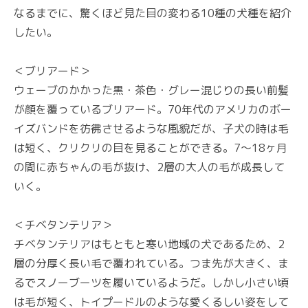
なるまでに、驚くほど見た目の変わる10種の犬種を紹介
したい。
＜ブリアード＞
ウェーブのかかった黒・茶色・グレー混じりの長い前髪
が顔を覆っているブリアード。70年代のアメリカのボー
イズバンドを彷彿させるような風貌だが、子犬の時は毛
は短く、クリクリの目を見ることができる。7〜18ヶ月
の間に赤ちゃんの毛が抜け、2層の大人の毛が成長して
いく。
＜チベタンテリア＞
チベタンテリアはもともと寒い地域の犬であるため、2
層の分厚く長い毛で覆われている。つま先が大きく、ま
るでスノーブーツを履いているようだ。しかし小さい頃
は毛が短く、トイプードルのような愛くるしい姿をして