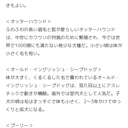
きもよい。
＜オッターハウンド＞
ふわふわの長い眉毛と髭が愛らしいオッターハウンド
は、中世にカワウソの狩猟のために繁殖され、今では世
界で1000頭にも満たない希少な犬種だ。小さい頃は体が
小さく毛も短い。
＜オールド・イングリッシュ・シープドッグ＞
体が大きく、くるくるした毛で覆われているオールド・
イングリッシュ・シープドッグは、見た目以上にアスレ
チックで動きが機敏。海外では室内犬として人気だ。子
犬の頃は毛はまっすぐで体も小さく、2〜3年かけてゆっ
くりと成犬になる。
＜プーリー＞