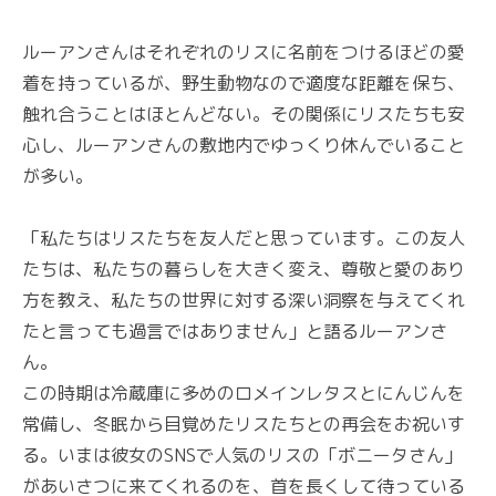
ルーアンさんはそれぞれのリスに名前をつけるほどの愛
着を持っているが、野生動物なので適度な距離を保ち、
触れ合うことはほとんどない。その関係にリスたちも安
心し、ルーアンさんの敷地内でゆっくり休んでいること
が多い。
「私たちはリスたちを友人だと思っています。この友人
たちは、私たちの暮らしを大きく変え、尊敬と愛のあり
方を教え、私たちの世界に対する深い洞察を与えてくれ
たと言っても過言ではありません」と語るルーアンさ
ん。
この時期は冷蔵庫に多めのロメインレタスとにんじんを
常備し、冬眠から目覚めたリスたちとの再会をお祝いす
る。いまは彼女のSNSで人気のリスの「ボニータさん」
があいさつに来てくれるのを、首を長くして待っている