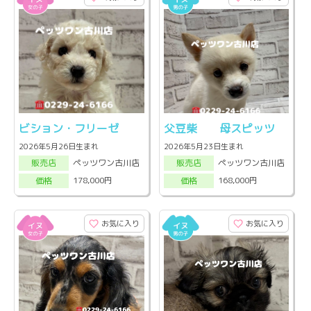
ビション・フリーゼ
父豆柴 母スピッツ
2026年5月26日生まれ
2026年5月23日生まれ
ペッツワン古川店
ペッツワン古川店
販売店
販売店
178,000円
168,000円
価格
価格
お気に入り
お気に入り