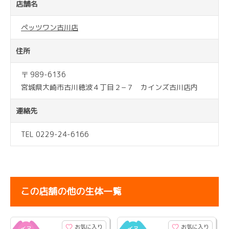
店舗名
ペッツワン古川店
住所
〒 989-6136
宮城県大崎市古川穂波４丁目２−７ カインズ古川店内
連絡先
TEL 0229-24-6166
この店舗の他の生体一覧
お気に入り
お気に入り