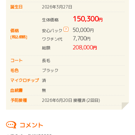
誕生日
2026年3月27日
150,300
生体価格
円
50,000
?
円
安心パック
価格
[税込価格]
7,700
円
ワクチン代
208,000
総額
円
コート
長毛
毛色
ブラック
マイクロチップ
済
血統書
無
予防接種
2026年6月20日 接種済 (2回目)
コメント