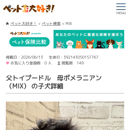
MENU
ペット大好き！
ペット検索
MIX
掲載日：2026/06/13
生体ID：392143050157767
お気に入り登録数 0 人
閲覧数 149
父トイプードル 母ポメラニアン
（MIX） の子犬詳細