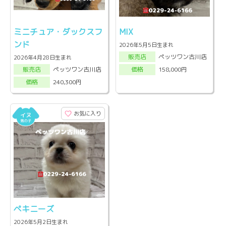
ミニチュア・ダックスフ
MIX
ンド
2026年5月5日生まれ
ペッツワン古川店
販売店
2026年4月28日生まれ
ペッツワン古川店
158,000円
販売店
価格
240,300円
価格
お気に入り
ペキニーズ
2026年5月2日生まれ