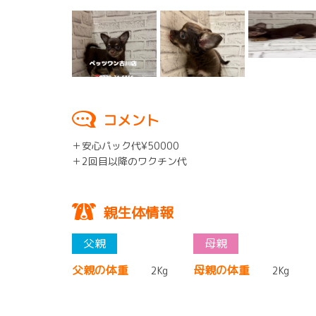
コメント
＋安心パック代¥50000
＋2回目以降のワクチン代
親生体情報
父親の体重
母親の体重
2Kg
2Kg