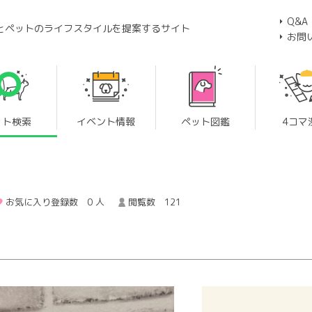
Q&A
とペットのライフスタイルを提案するサイト
お問
ット検索
イベント情報
ペット図鑑
4コマ
お気に入り登録数 0 人
閲覧数 121