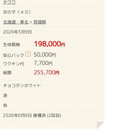
チワワ
女の子（メス）
北海道・東北
>
宮城県
2026年3月9日
198,000
生体価格
円
50,000
?
円
安心パック
7,700
円
ワクチン代
255,700
総額
円
チョコタンホワイト
済
有
2026年6月6日 接種済 (2回目)