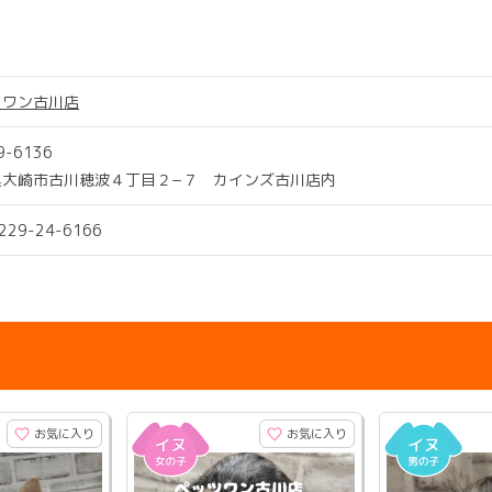
ツワン古川店
9-6136
県大崎市古川穂波４丁目２−７ カインズ古川店内
0229-24-6166
お気に入り
お気に入り