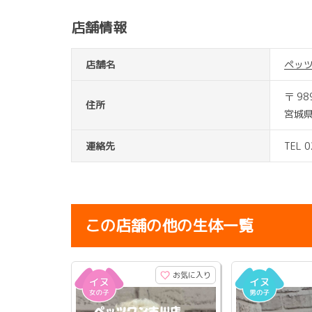
店舗情報
店舗名
ペッ
〒 98
住所
宮城
連絡先
TEL 
この店舗の他の生体一覧
お気に入り