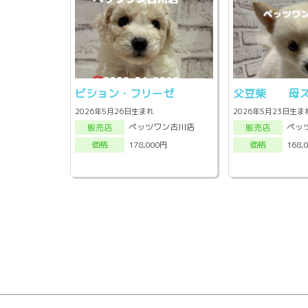
ビション・フリーゼ
父豆柴 母ス
2026年5月26日生まれ
2026年5月23日生ま
ペッツワン古川店
ペッ
販売店
販売店
178,000円
168,
価格
価格