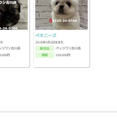
ペキニーズ
まれ
2026年5月2日生まれ
ッツワン古川店
ペッツワン古川店
販売店
8,000円
228,000円
価格