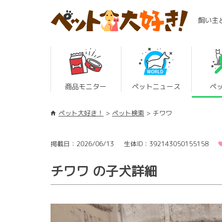
飼い主
商品モニター
ペットニュース
ペ
ペット大好き！
ペット検索
チワワ
掲載日：2026/06/13
生体ID：392143050155158
チワワ の子犬詳細