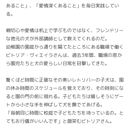
あること」、「愛情深くあること」を毎日実践してい
る。
親切心や愛情は机上で学ぶものではなく、フレンドリー
な地元の犬が外部講師として教えてくれるのだ。
幼稚園の園庭から通りを隔てたところにある職場で働く
ビトリア・ヴィエイラさんは、過去3年間、職場の窓か
ら園児たちと犬の愛らしい日常を目撃してきた。
驚くほど時間に正確なその黒いレトリバーの子犬は、園
の休み時間のスケジュールを覚えており、その時刻にな
ると園の門の前に現れる。子どもたちは嬉しそうにゲー
トから小さな手を伸ばして犬を撫でてあげる。
「毎朝同じ時間に校庭で子どもたちを待っているの。と
てもお行儀がいいんです」と微笑むビトリアさん。