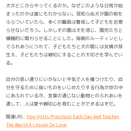
犬がどこからやってくるのか。なぜこのような日常が始
まったのかは誰にもわからない。見知らぬ犬が園の前を
ふらついていたら、多くの職員は警戒して子どもを近寄
らせないだろう。しかしその園は犬を信じ、園児たちと
積極的に関わらせることにした。毎朝のルーティンとし
てふれあうにつれて、子どもたちと犬の間には友情が芽
生え、子どもたちは親切にすることの大切さを学んでい
る。
自分の思い通りにいかないと平気で人を傷つけたり、自
分を守るために弱いものをいじめたりする行為が世の中
にあふれているが、言葉の通じない動物とのふれあいを
通して、人は愛や親切心を育むことができるはずだ。
関連URL:
Dog Visits Preschool Each Day And Teaches
The World A Lesson On Love