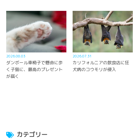
2026.08.03
2026.07.31
ダンボール車椅子で懸命に歩
カリフォルニアの飲食店に狂
く子猫に、最高のプレゼント
犬病のコウモリが侵入
が届く
カテゴリー