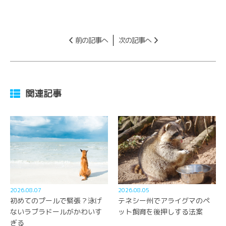
前の記事へ
次の記事へ
関連記事
2026.08.07
2026.08.05
初めてのプールで緊張？泳げ
テネシー州でアライグマのペ
ないラブラドールがかわいす
ット飼育を後押しする法案
ぎる