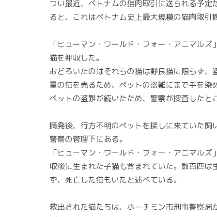
つい最近、ベトナムの猫肉取引に送られる予定
ると、これはベトナム史上最大規模の猫肉取引
「ヒューマン・ワールド・フォー・アニマルズ」
猫を押収した。
おどろいたのはそれらの猫は野良猫に限らず、
量の猫を売るため、ペットの盗難にまで手を染
ペットの盗難が続いたため、警察が捜査したと
摘発後、行方不明のペットを探しに来ていた飼い
警察の管理下にある。
「ヒューマン・ワールド・フォー・アニマルズ
収後に生まれた子猫も含まれていた。数百匹は
ず、死亡した猫もいたと述べている。
救出された猫たちは、ホーチミン市刑事警察局