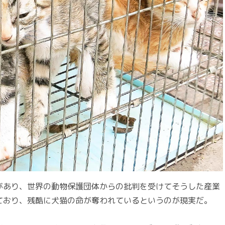
があり、世界の動物保護団体からの批判を受けてそうした産業
ており、残酷に犬猫の命が奪われているというのが現実だ。