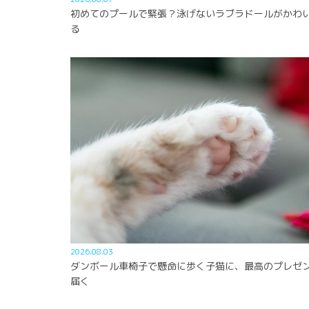
初めてのプールで緊張？泳げないラブラドールがかわ
る
2026.08.03
ダンボール車椅子で懸命に歩く子猫に、最高のプレゼ
届く