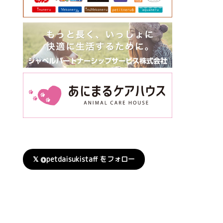
𝕏 @petdaisukistaff をフォロー