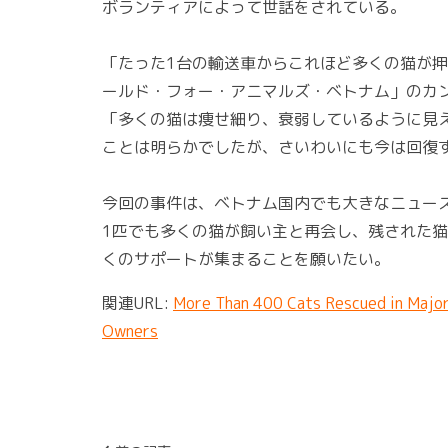
ボランティアによって世話をされている。
「たった1台の輸送車からこれほど多くの猫が
ールド・フォー・アニマルズ・ベトナム」のカ
「多くの猫は痩せ細り、衰弱しているように見
ことは明らかでしたが、さいわいにも今は回復
今回の事件は、ベトナム国内でも大きなニュー
1匹でも多くの猫が飼い主と再会し、残された
くのサポートが集まることを願いたい。
関連URL:
More Than 400 Cats Rescued in Major
Owners