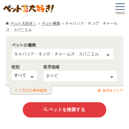
MENU
ペット大好き！
ペット検索
キャバリア・キング・チャール
ズ・スパニエル
ペットの種類
キャバリア・キング・チャールズ・スパニエル
性別
見学地域
すべて
こだわり条件追加
条件をクリア