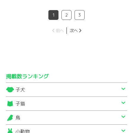
1
2
3
前へ
次へ
掲載数ランキング
子犬
子猫
鳥
小動物