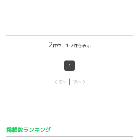
2
件中 1-2件を表示
1
前へ
次へ
掲載数ランキング