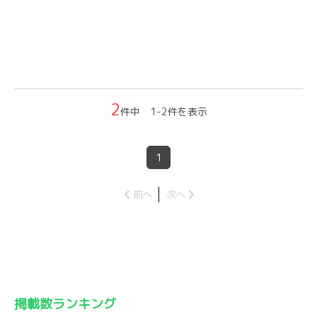
2
件中 1-2件を表示
1
前へ
次へ
掲載数ランキング