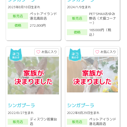
2023年8月18日生まれ
2024/1/9生まれ
ペットアイランド
PET'SMAXおゆみ
販売店
港北高田店
野店（犬猫コーナ
販売店
ー）
272,800円
価格
165000円（税
価格
込）
お気に入り
お気に入り
シンガプーラ
シンガプーラ
2022/8/27生まれ
2022年6月29日生まれ
ディスワン若葉台
ペットアイランド
販売店
販売店
店
港北高田店