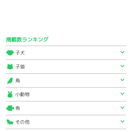
掲載数ランキング
子犬
子猫
鳥
小動物
魚
その他