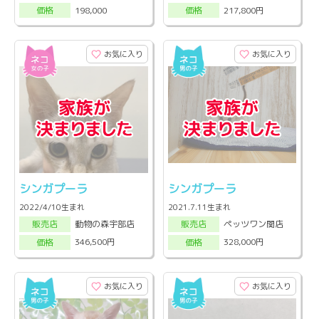
198,000
217,800円
価格
価格
お気に入り
お気に入り
シンガプーラ
シンガプーラ
2022/4/10生まれ
2021.7.11生まれ
動物の森宇部店
ペッツワン関店
販売店
販売店
346,500円
328,000円
価格
価格
お気に入り
お気に入り