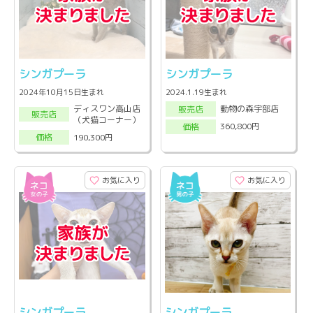
シンガプーラ
シンガプーラ
2024年10月15日生まれ
2024.1.19生まれ
ディスワン高山店
動物の森宇部店
販売店
販売店
（犬猫コーナー）
360,800円
価格
190,300円
価格
お気に入り
お気に入り
シンガプーラ
シンガプーラ