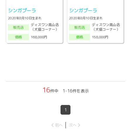
シンガプーラ
シンガプーラ
2020年8月10日生まれ
2020年8月10日生まれ
ディスワン高山店
ディスワン高山店
販売店
販売店
（犬猫コーナー）
（犬猫コーナー）
168,000円
158,000円
価格
価格
16
件中 1-16件を表示
1
前へ
次へ