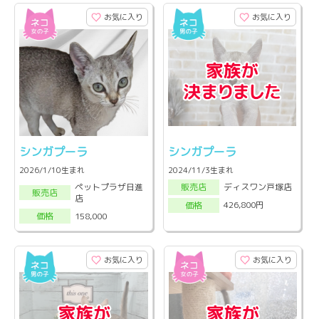
お気に入り
お気に入り
シンガプーラ
シンガプーラ
2026/1/10生まれ
2024/11/3生まれ
ペットプラザ日進
ディスワン戸塚店
販売店
販売店
店
426,800円
価格
158,000
価格
お気に入り
お気に入り