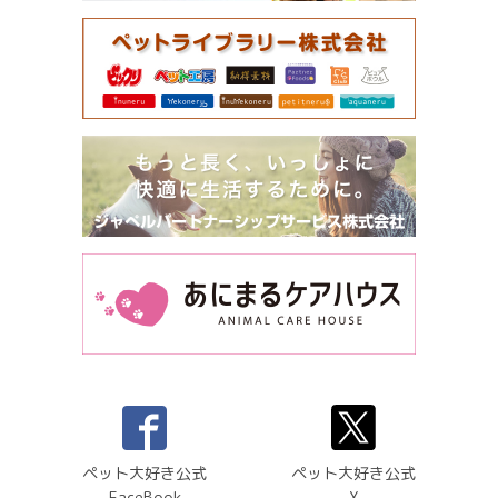
ペット大好き公式
ペット大好き公式
FaceBook
X