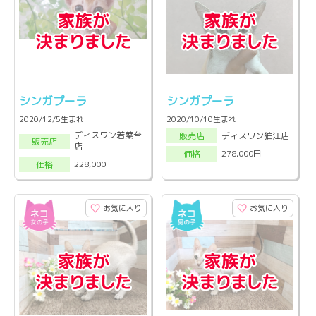
シンガプーラ
シンガプーラ
2020/12/5生まれ
2020/10/10生まれ
ディスワン若葉台
ディスワン狛江店
販売店
販売店
店
278,000円
価格
228,000
価格
お気に入り
お気に入り