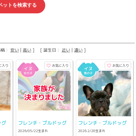
価格：
安い
|
高い
] [ 誕生日：
近い
|
遠い
]
に入り
お気に入り
お気に入り
ッグ
フレンチ・ブルドッグ
フレンチ・ブルドッグ
2026/05/22生まれ
2026.2/28生まれ