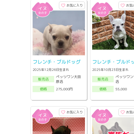
お気に入り
お気
フレンチ・ブルドッグ
フレンチ・ブルド
2025年12月26日生まれ
2025年10月23日生まれ
ペッツワン大田
ペッツワン
販売店
販売店
原店
店
275,000円
55,000
価格
価格
お気に入り
お気