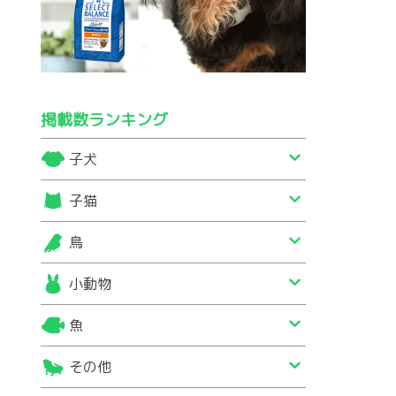
掲載数ランキング
子犬
子猫
鳥
小動物
魚
その他