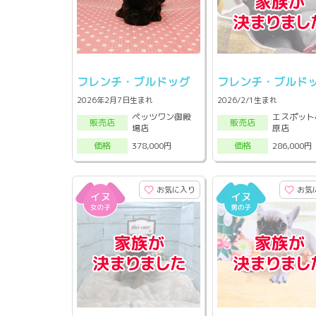
フレンチ・ブルドッグ
フレンチ・ブルド
2026年2月7日生まれ
2026/2/1生まれ
ペッツワン御殿
エスポット
販売店
販売店
場店
原店
378,000円
286,000円
価格
価格
お気に入り
お気