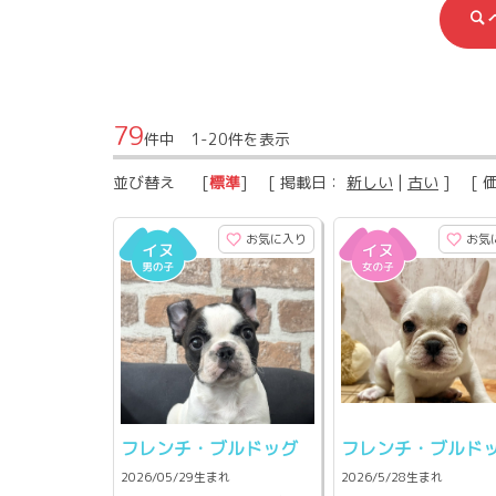
79
件中 1-20件を表示
並び替え
[
標準
] [ 掲載日：
新しい
|
古い
] [ 
お気に入り
お気
フレンチ・ブルドッグ
フレンチ・ブルド
2026/05/29生まれ
2026/5/28生まれ