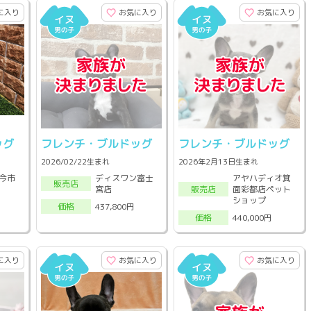
に入り
お気に入り
お気に入り
ッグ
フレンチ・ブルドッグ
フレンチ・ブルドッグ
2026/02/22生まれ
2026年2月13日生まれ
今市
ディスワン富士
アヤハディオ箕
販売店
宮店
面彩都店ペット
販売店
ショップ
437,800円
価格
440,000円
価格
に入り
お気に入り
お気に入り