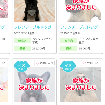
ッグ
フレンチ・ブルドッグ
フレンチ・ブルドッグ
2025/12/17生まれ
2025/7/5生まれ
小田
ペッツワン佐久
ディスワン富士
販売店
販売店
平店
宮店
298,000円
98,000円
価格
価格
に入り
お気に入り
お気に入り