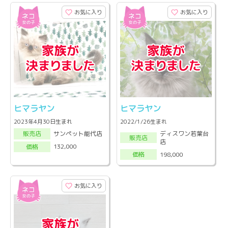
お気に入り
お気に入り
ヒマラヤン
ヒマラヤン
2023年4月30日生まれ
2022/1/26生まれ
ディスワン若葉台
サンペット能代店
販売店
販売店
店
132,000
価格
198,000
価格
お気に入り