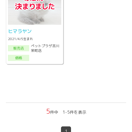
ヒマラヤン
2021/4/5生まれ
ペットプラザ吉川
販売店
栄町店
価格
5
件中 1-5件を表示
1