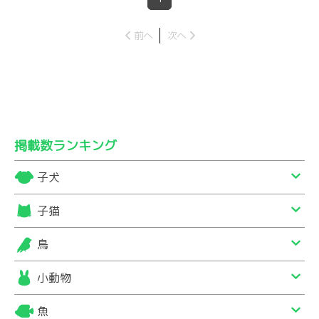
前へ
次へ
掲載数ランキング
子犬
子猫
鳥
小動物
魚