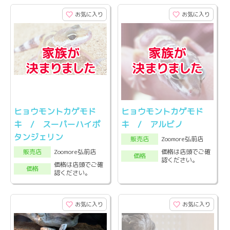
お気に入り
お気に入り
ヒョウモントカゲモド
ヒョウモントカゲモド
キ / スーパーハイポ
キ / アルビノ
タンジェリン
Zoomore弘前店
販売店
Zoomore弘前店
価格は店頭でご確
販売店
価格
認ください。
価格は店頭でご確
価格
認ください。
お気に入り
お気に入り