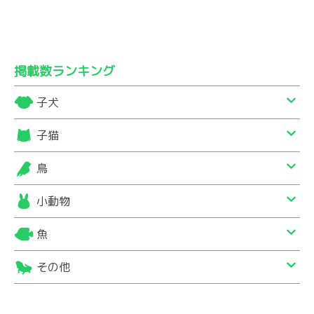
掲載数ランキング
子犬
子猫
鳥
小動物
魚
その他