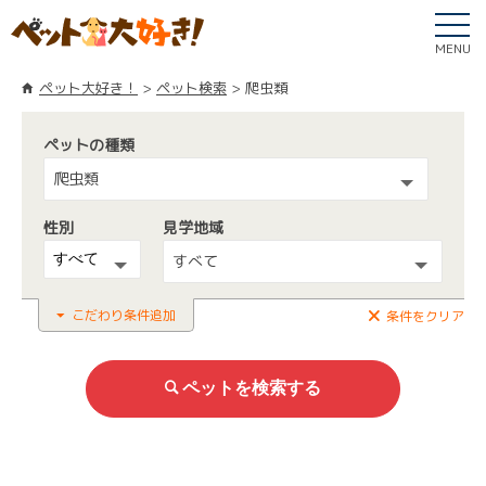
MENU
ペット大好き！
ペット検索
爬虫類
ペットの種類
爬虫類
性別
見学地域
すべて
こだわり条件追加
条件をクリア