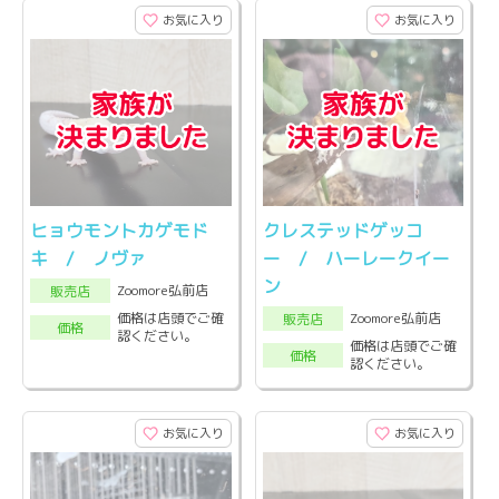
お気に入り
お気に入り
ヒョウモントカゲモド
クレステッドゲッコ
キ / ノヴァ
ー / ハーレークイー
ン
Zoomore弘前店
販売店
Zoomore弘前店
価格は店頭でご確
販売店
価格
認ください。
価格は店頭でご確
価格
認ください。
お気に入り
お気に入り