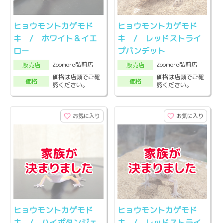
ヒョウモントカゲモド
ヒョウモントカゲモド
キ / ホワイト＆イエ
キ / レッドストライ
ロー
プバンデット
Zoomore弘前店
Zoomore弘前店
販売店
販売店
価格は店頭でご確
価格は店頭でご確
価格
価格
認ください。
認ください。
お気に入り
お気に入り
ヒョウモントカゲモド
ヒョウモントカゲモド
キ / ハイポタンジェ
キ / レッドストライ