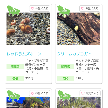
お気に入り
お気に入り
レッドラムズホーン
クリームカノコガイ
ペットプラザ京葉
ペットプラザ京葉
船橋インター店
船橋インター店
販売店
販売店
（鳥・小動物・魚
（鳥・小動物・魚
コーナー）
コーナー）
330円
418円
価格
価格
お気に入り
お気に入り