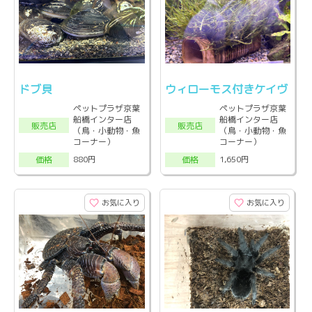
ドブ貝
ウィローモス付きケイヴ
ペットプラザ京葉
ペットプラザ京葉
船橋インター店
船橋インター店
販売店
販売店
（鳥・小動物・魚
（鳥・小動物・魚
コーナー）
コーナー）
880円
1,650円
価格
価格
お気に入り
お気に入り