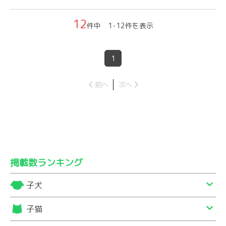
12
件中 1-12件を表示
1
前へ
次へ
掲載数ランキング
子犬
子猫