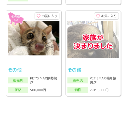
お気に入り
お気に入り
その他
その他
PET'S MAX伊勢崎
PET'SMAX湘南藤
販売店
販売店
店
沢店
500,000円
2,035,000円
価格
価格