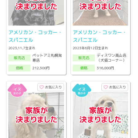
アメリカン・コッカー・
アメリカン・コッカー・
スパニエル
スパニエル
2023,11,7生まれ
2023年6月12日生まれ
ペットアミ札幌発
ディスワン高山店
販売店
販売店
寒店
（犬猫コーナー）
212,300円
316,800円
価格
価格
お気に入り
お気に入り