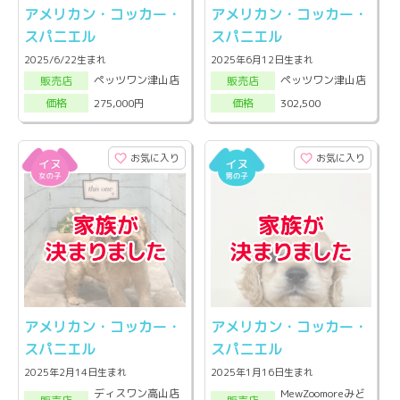
アメリカン・コッカー・
アメリカン・コッカー・
スパニエル
スパニエル
2025/6/22生まれ
2025年6月12日生まれ
ペッツワン津山店
ペッツワン津山店
販売店
販売店
275,000円
302,500
価格
価格
お気に入り
お気に入り
アメリカン・コッカー・
アメリカン・コッカー・
スパニエル
スパニエル
2025年2月14日生まれ
2025年1月16日生まれ
ディスワン高山店
MewZoomoreみど