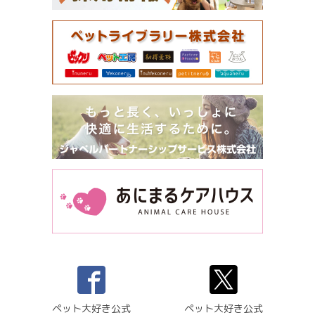
ペット大好き公式
ペット大好き公式