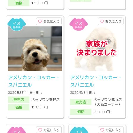
135,000円
価格
お気に入り
お気に入り
アメリカン・コッカー・
アメリカン・コッカー・
スパニエル
スパニエル
2026年3月11日生まれ
2026/3/3生まれ
ペッツワン城山店
ペッツワン秦野店
販売店
販売店
（犬猫コーナー）
151,550円
価格
298,000円
価格
お気に入り
お気に入り