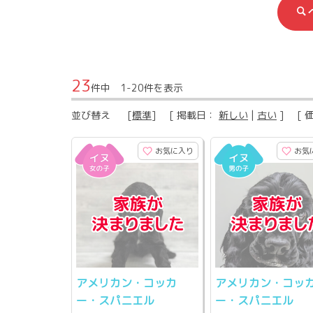
23
件中 1-20件を表示
並び替え
[
標準
] [ 掲載日：
新しい
|
古い
] [ 
お気に入り
お気
アメリカン・コッカ
アメリカン・コッ
ー・スパニエル
ー・スパニエル