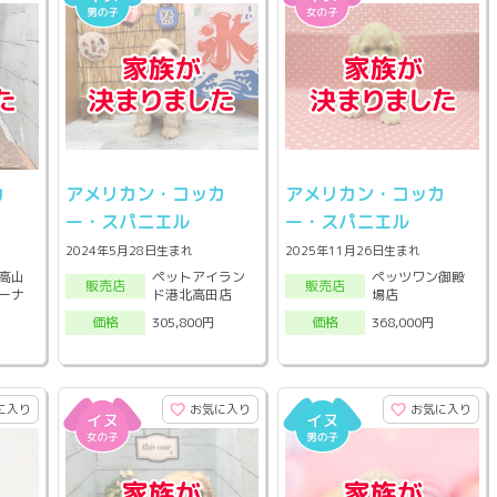
カ
アメリカン・コッカ
アメリカン・コッカ
ー・スパニエル
ー・スパニエル
2024年5月28日生まれ
2025年11月26日生まれ
高山
ペットアイラン
ペッツワン御殿
販売店
販売店
ーナ
ド港北高田店
場店
305,800円
368,000円
価格
価格
に入り
お気に入り
お気に入り