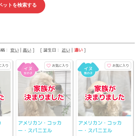
価格：
安い
|
高い
] [ 誕生日：
近い
|
遠い
]
に入り
お気に入り
お気に入り
カ
アメリカン・コッカ
アメリカン・コッカ
ー・スパニエル
ー・スパニエル