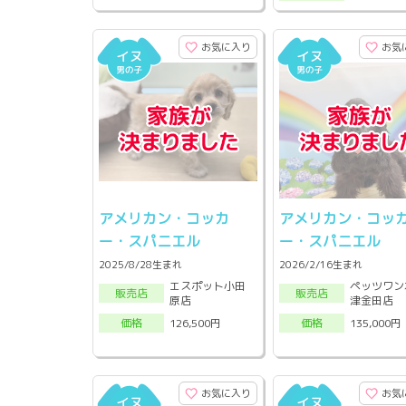
お気に入り
お気
アメリカン・コッカ
アメリカン・コッ
ー・スパニエル
ー・スパニエル
2025/8/28生まれ
2026/2/16生まれ
エスポット小田
ペッツワン
販売店
販売店
原店
津金田店
126,500円
135,000円
価格
価格
お気に入り
お気