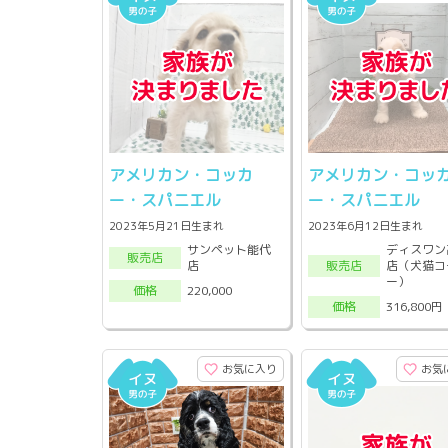
アメリカン・コッカ
アメリカン・コッ
ー・スパニエル
ー・スパニエル
2023年5月21日生まれ
2023年6月12日生まれ
サンペット能代
ディスワン
販売店
店
店（犬猫コ
販売店
ー）
220,000
価格
316,800円
価格
お気に入り
お気