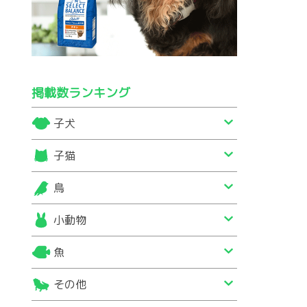
掲載数ランキング
子犬
子猫
鳥
小動物
魚
その他