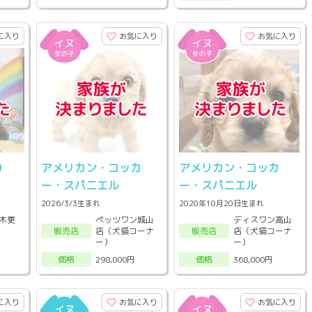
に入り
お気に入り
お気に入り
カ
アメリカン・コッカ
アメリカン・コッカ
ー・スパニエル
ー・スパニエル
2026/3/3生まれ
2020年10月20日生まれ
木更
ペッツワン城山
ディスワン高山
店（犬猫コーナ
店（犬猫コーナ
販売店
販売店
ー）
ー）
298,000円
368,000円
価格
価格
に入り
お気に入り
お気に入り