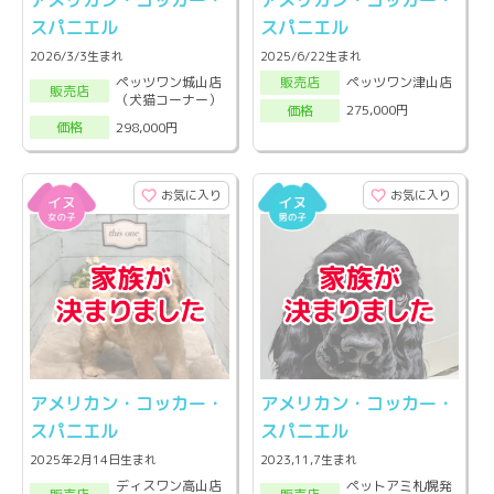
アメリカン・コッカー・
アメリカン・コッカー・
スパニエル
スパニエル
2026/3/3生まれ
2025/6/22生まれ
ペッツワン城山店
ペッツワン津山店
販売店
販売店
（犬猫コーナー）
275,000円
価格
298,000円
価格
お気に入り
お気に入り
アメリカン・コッカー・
アメリカン・コッカー・
スパニエル
スパニエル
2025年2月14日生まれ
2023,11,7生まれ
ディスワン高山店
ペットアミ札幌発