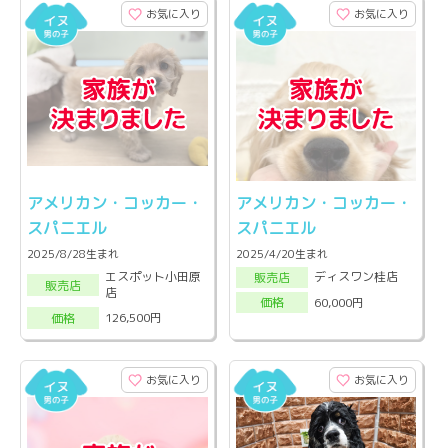
お気に入り
お気に入り
アメリカン・コッカー・
アメリカン・コッカー・
スパニエル
スパニエル
2025/8/28生まれ
2025/4/20生まれ
エスポット小田原
ディスワン桂店
販売店
販売店
店
60,000円
価格
126,500円
価格
お気に入り
お気に入り