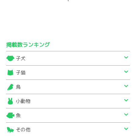
掲載数ランキング
子犬
子猫
鳥
小動物
魚
その他