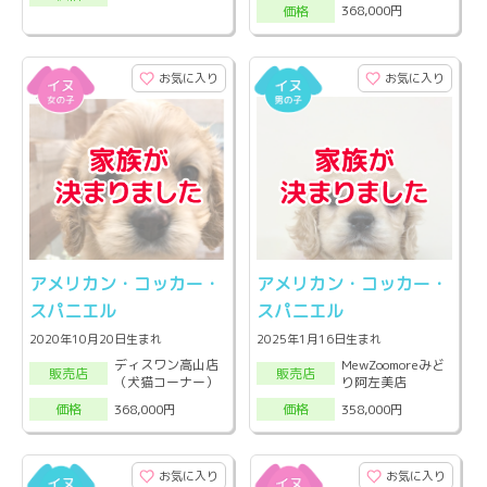
368,000円
価格
お気に入り
お気に入り
アメリカン・コッカー・
アメリカン・コッカー・
スパニエル
スパニエル
2020年10月20日生まれ
2025年1月16日生まれ
ディスワン高山店
MewZoomoreみど
販売店
販売店
（犬猫コーナー）
り阿左美店
368,000円
358,000円
価格
価格
お気に入り
お気に入り