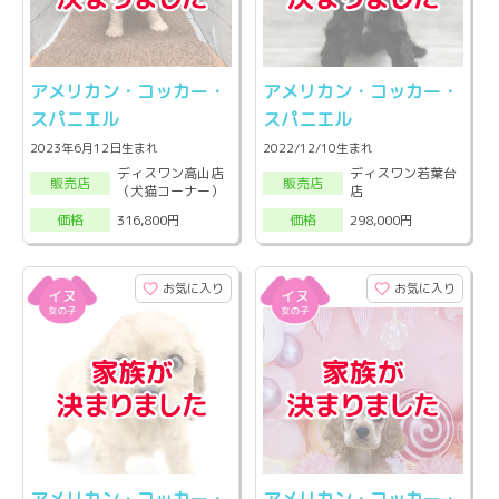
アメリカン・コッカー・
アメリカン・コッカー・
スパニエル
スパニエル
2023年6月12日生まれ
2022/12/10生まれ
ディスワン高山店
ディスワン若葉台
販売店
販売店
（犬猫コーナー）
店
316,800円
298,000円
価格
価格
お気に入り
お気に入り