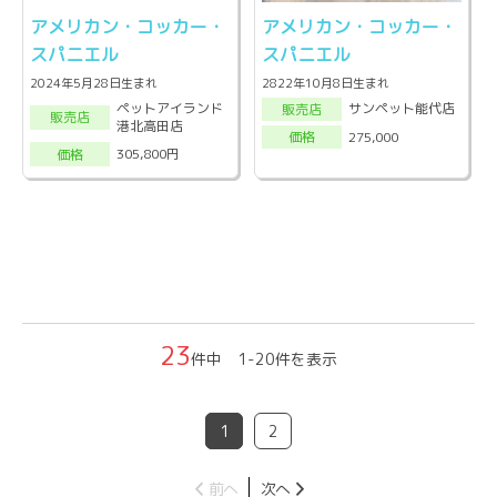
アメリカン・コッカー・
アメリカン・コッカー・
スパニエル
スパニエル
2024年5月28日生まれ
2822年10月8日生まれ
ペットアイランド
サンペット能代店
販売店
販売店
港北高田店
275,000
価格
305,800円
価格
23
件中 1-20件を表示
1
2
前へ
次へ