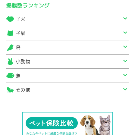
掲載数ランキング
子犬
子猫
鳥
小動物
魚
その他