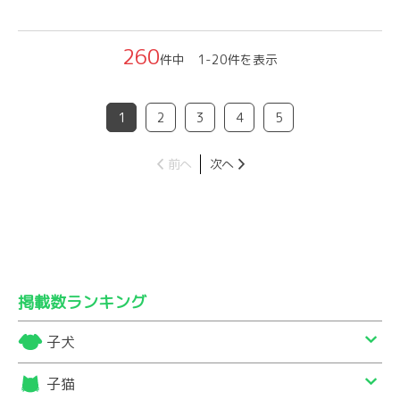
260
件中 1-20件を表示
1
2
3
4
5
前へ
次へ
掲載数ランキング
子犬
子猫