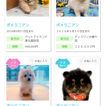
ポメラニアン
ポメラニアン
2026年5月31日生まれ
２０２６年５月３０日生まれ
ペットアイランド
ディスワン大間々
販売店
販売店
港北高田店
店
360,800円
２２８,０００円
価格
価格
お気に入り
お気に入り
ポメラニアン
ポメラニアン