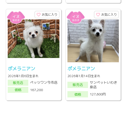
お気に入り
お気に入り
ポメラニアン
ポメラニアン
2026年1月6日生まれ
2026年1月14日生まれ
サンペットいわき
ペッツワン今市店
販売店
販売店
泉店
167,200
価格
127,600円
価格