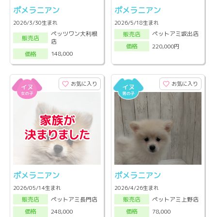
ポメラニアン
ポメラニアン
2026/3/30生まれ
2026/5/18生まれ
ペッツワン大利根
ペットアミ坂出店
販売店
販売店
店
220,000円
価格
148,000
価格
お気に入り
お気に入り
ポメラニアン
ポメラニアン
2026/05/14生まれ
2026/4/26生まれ
ペットアミ長門店
ペットアミ上野店
販売店
販売店
248,000
78,000
価格
価格