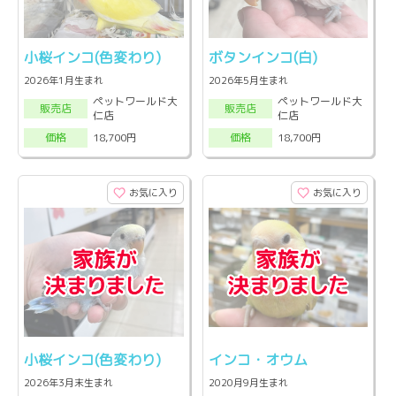
小桜インコ(色変わり)
ボタンインコ(白)
2026年1月生まれ
2026年5月生まれ
ペットワールド大
ペットワールド大
販売店
販売店
仁店
仁店
18,700円
18,700円
価格
価格
お気に入り
お気に入り
小桜インコ(色変わり)
インコ・オウム
2026年3月末生まれ
2020月9月生まれ