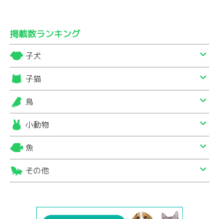
掲載数ランキング
子犬
子猫
鳥
小動物
魚
その他