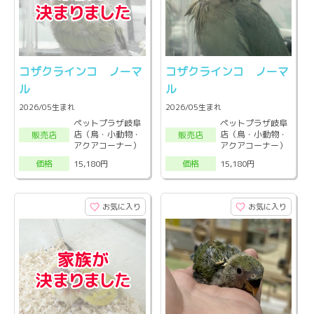
コザクラインコ ノーマ
コザクラインコ ノーマ
ル
ル
2026/05生まれ
2026/05生まれ
ペットプラザ岐阜
ペットプラザ岐阜
店（鳥・小動物・
店（鳥・小動物・
販売店
販売店
アクアコーナー）
アクアコーナー）
15,180円
15,180円
価格
価格
お気に入り
お気に入り