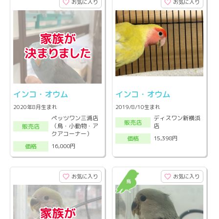
お気に入り
お気に入り
インコ・オウム
インコ・オウム
2020年8月生まれ
2019/8/10生まれ
ペッツワン三浦店
ディスワン新横浜
販売店
（鳥・小動物・ア
店
販売店
クアコーナー）
15,398円
価格
16,000円
価格
お気に入り
お気に入り