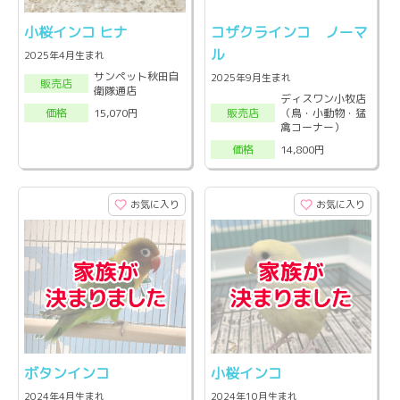
小桜インコ ヒナ
コザクラインコ ノーマ
ル
2025年4月生まれ
サンペット秋田自
2025年9月生まれ
販売店
衛隊通店
ディスワン小牧店
（鳥・小動物・猛
15,070円
販売店
価格
禽コーナー）
14,800円
価格
お気に入り
お気に入り
ボタンインコ
小桜インコ
2024年4月生まれ
2024年10月生まれ