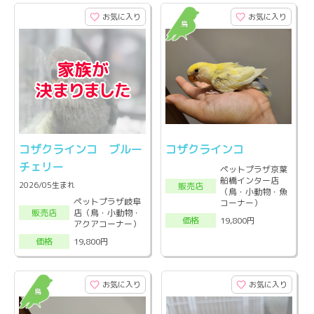
お気に入り
お気に入り
コザクラインコ ブルー
コザクラインコ
チェリー
ペットプラザ京葉
船橋インター店
2026/05生まれ
販売店
（鳥・小動物・魚
ペットプラザ岐阜
コーナー）
店（鳥・小動物・
販売店
19,800円
価格
アクアコーナー）
19,800円
価格
お気に入り
お気に入り