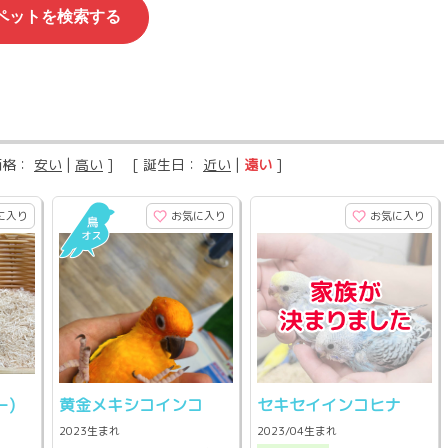
価格：
安い
|
高い
] [ 誕生日：
近い
|
遠い
]
に入り
お気に入り
お気に入り
ー)
黄金メキシコインコ
セキセイインコヒナ
2023生まれ
2023/04生まれ