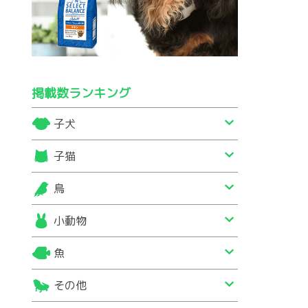
掲載数ランキング
子犬
子猫
鳥
小動物
魚
その他