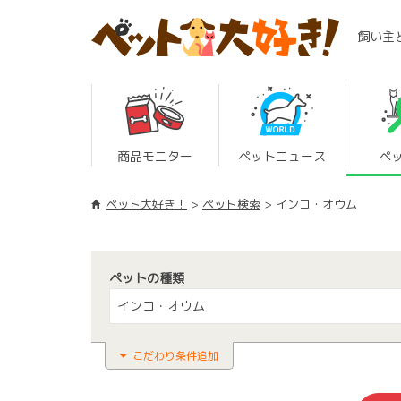
飼い主
商品モニター
ペットニュース
ペ
ペット大好き！
ペット検索
インコ・オウム
ペットの種類
インコ・オウム
こだわり条件追加