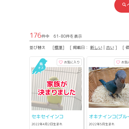
176
件中 61-80件を表示
並び替え
[
標準
] [ 掲載日：
新しい
|
古い
] [ 
お気に入り
お気
セキセイインコ
オキナインコ(ブル
2022年4月2日生まれ
2022年5月生まれ