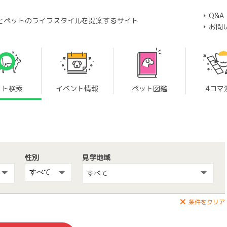
Q&A
とペットのライフスタイルを提案するサイト
お問
ット検索
イベント情報
ペット図鑑
4コマ
性別
見学地域
すべて
条件をクリア