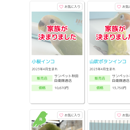
お気に入り
お気
小桜インコ
山吹ボタンインコ
2023年4月生まれ
2023年4月生まれ
サンペット秋田
サンペット
販売店
販売店
自衛隊通店
自衛隊通店
10,670円
13,750円
価格
価格
お気に入り
お気