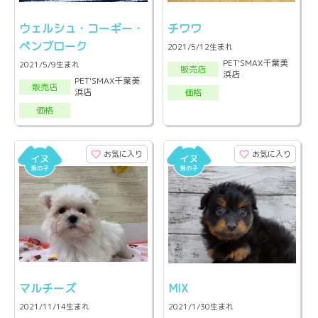
ウェルシュ・コーギー・
チワワ
ペンブローク
2021/5/12生まれ
PET'SMAX千葉美
2021/5/9生まれ
販売店
浜店
PET'SMAX千葉美
販売店
浜店
価格
価格
お気に入り
お気に入り
マルチーズ
MIX
2021/11/14生まれ
2021/1/30生まれ