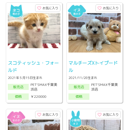
お気に入り
お気に入り
スコティッシュ・フォー
マルチーズXトイプード
ルド
ル
2021年５月15日生まれ
2021/11/28生まれ
PET'SMAX千葉美
PET'SMAX千葉美
販売店
販売店
浜店
浜店
￥220000
価格
価格
お気に入り
お気に入り