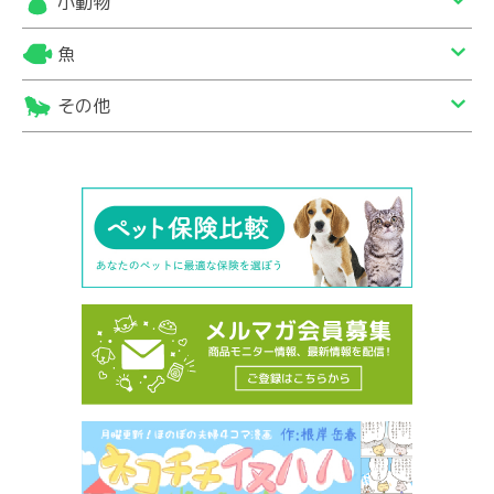
小動物
魚
その他