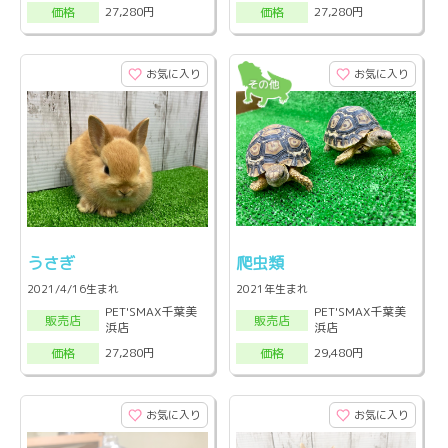
27,280円
27,280円
価格
価格
お気に入り
お気に入り
うさぎ
爬虫類
2021/4/16生まれ
2021年生まれ
PET'SMAX千葉美
PET'SMAX千葉美
販売店
販売店
浜店
浜店
27,280円
29,480円
価格
価格
お気に入り
お気に入り