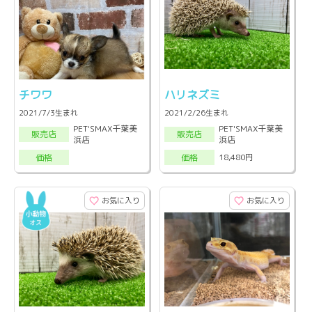
チワワ
ハリネズミ
2021/7/3生まれ
2021/2/26生まれ
PET'SMAX千葉美
PET'SMAX千葉美
販売店
販売店
浜店
浜店
18,480円
価格
価格
お気に入り
お気に入り