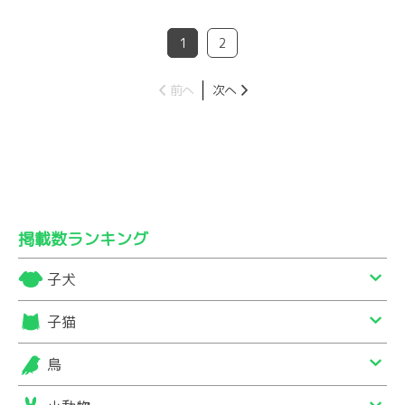
1
2
前へ
次へ
掲載数ランキング
子犬
子猫
鳥