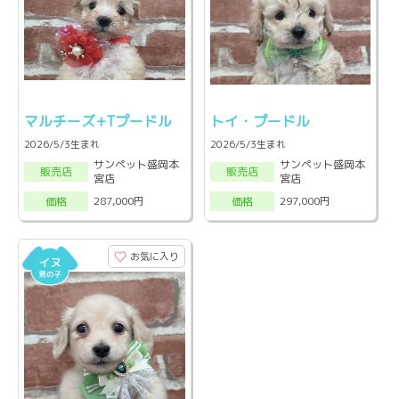
マルチーズ+Tプードル
トイ・プードル
2026/5/3生まれ
2026/5/3生まれ
サンペット盛岡本
サンペット盛岡本
販売店
販売店
宮店
宮店
287,000円
297,000円
価格
価格
お気に入り