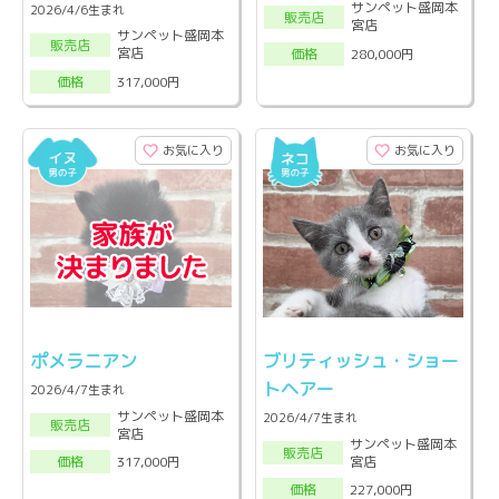
サンペット盛岡本
2026/4/6生まれ
販売店
宮店
サンペット盛岡本
販売店
宮店
280,000円
価格
317,000円
価格
お気に入り
お気に入り
ポメラニアン
ブリティッシュ・ショー
トヘアー
2026/4/7生まれ
サンペット盛岡本
2026/4/7生まれ
販売店
宮店
サンペット盛岡本
販売店
宮店
317,000円
価格
227,000円
価格