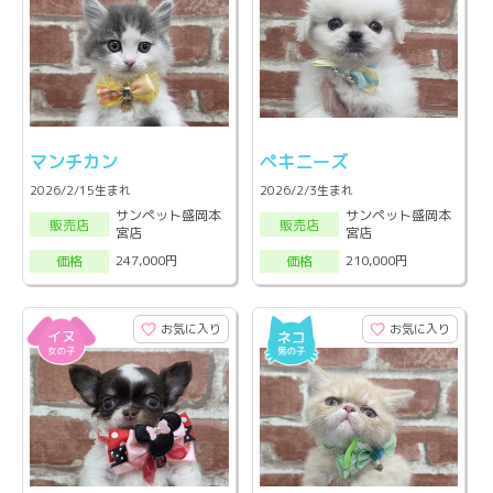
マンチカン
ペキニーズ
2026/2/15生まれ
2026/2/3生まれ
サンペット盛岡本
サンペット盛岡本
販売店
販売店
宮店
宮店
247,000円
210,000円
価格
価格
お気に入り
お気に入り